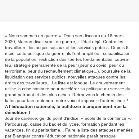
« Nous sommes en guerre ». Dans son discours du 16 mars
2020, Macron disait vrai : en guerre, il l’était déjà. Contre les
travailleurs, les acquis sociaux et les services publics. Depuis 8
mois, cette politique de guerre, ils l’ont amplifiée : culpabilisation
de la population, restriction des libertés fondamentales, couvre-
feu, stratégie permanente de la peur (peur du covid, peur du
terrorisme, peur du réchauffement climatique...), poursuite de la
liquidation des services publics, nouvelles attaques contre les
droits des travailleurs... La liste est longue. Le gouvernement
utilise la crise sanitaire pour accélérer sa politique au service du
grand patronat et des plus riches. Retrouvons le chemin des
luttes pour faire entendre notre voix et imposer d’autres choix !
A l’éducation nationale, le bulldozer blanquer continue la
démolition !
Jour de carence, gel du point d’indice, « école de la confiance »,
Parcoursup, casse du bac et du lycée, formation pendant les
vacances, fin du paritarisme... Faire la liste des attaques menées
par Blanquer contre l’éducation nationale paraît presque