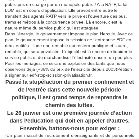
public pris en charge par un monopole public ! A la RATP, la loi
LOM est en cours d’application. Elle prévoit entre autre le
transfert des agents RATP vers le privé et l’ouverture des bus,
trams et métros à la concurrence privée. Là encore, c’est la
nature même du service public qui est attaquée.
Dans l’énergie, le gouvernement impose le plan Hercule. Avec ce
plan, le gouvernement impose la scission de l’entreprise EDF en
deux entités : l’une non rentable qui restera publique et l’autre,
rentable, qui sera privatisée. L’objectif est là encore de liquider le
service public et de marchandiser l’électricité encore un peu plus.
Pour les ménages, ce sera une explosion des tarifs que nous
observons déjà (+36% du prix de l’élécricité depuis 2003)Pétition
à signer sur edf-stop-scission-privatisation.fr.
Passé la stupéfaction du premier confinement et
de l’entrée dans cette nouvelle période
politique, il est grand temps de reprendre le
chemin des luttes.
Le 26 janvier est une première journée d’action
dans l’education qui doit en appeler d’autres.
Ensemble, battons-nous pour exiger :
-
Un plan massif de recrutement d’enseignants et de personnels