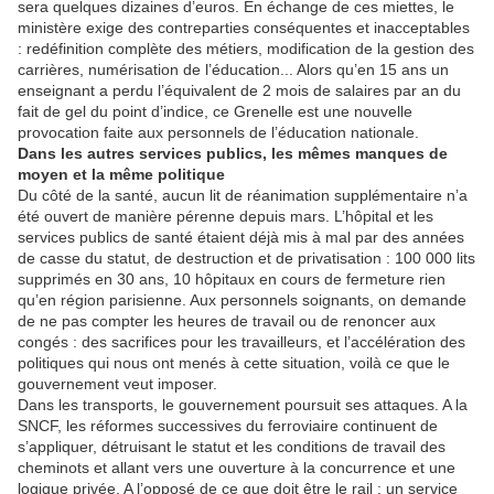
sera quelques dizaines d’euros. En échange de ces miettes, le
ministère exige des contreparties conséquentes et inacceptables
: redéfinition complète des métiers, modification de la gestion des
carrières, numérisation de l’éducation... Alors qu’en 15 ans un
enseignant a perdu l’équivalent de 2 mois de salaires par an du
fait de gel du point d’indice, ce Grenelle est une nouvelle
provocation faite aux personnels de l’éducation nationale.
Dans les autres services publics, les mêmes manques de
moyen et la même politique
Du côté de la santé, aucun lit de réanimation supplémentaire n’a
été ouvert de manière pérenne depuis mars. L’hôpital et les
services publics de santé étaient déjà mis à mal par des années
de casse du statut, de destruction et de privatisation : 100 000 lits
supprimés en 30 ans, 10 hôpitaux en cours de fermeture rien
qu’en région parisienne. Aux personnels soignants, on demande
de ne pas compter les heures de travail ou de renoncer aux
congés : des sacrifices pour les travailleurs, et l’accélération des
politiques qui nous ont menés à cette situation, voilà ce que le
gouvernement veut imposer.
Dans les transports, le gouvernement poursuit ses attaques. A la
SNCF, les réformes successives du ferroviaire continuent de
s’appliquer, détruisant le statut et les conditions de travail des
cheminots et allant vers une ouverture à la concurrence et une
logique privée. A l’opposé de ce que doit être le rail : un service