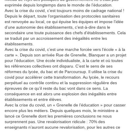
exprimée depuis longtemps dans le monde de l’éducation.
Avec la crise du covid, c’est toujours moins de cadrage national !
Depuis le départ, toute l’organisation des protocoles sanitaires
est renvoyée au local, ce qui épuise les équipes et impose l’idée
d’une autonomie des établissements, c’est-à-dire dans le
secondaire une toute puissance des chefs d’établissements. Cela
se traduit par un accroissement des inégalités entre les
établissements.
Avec la crise du covid, c’est une marche forcée vers l’école « à la
carte ». Depuis son arrivée Rue de Grenelle, Blanquer a un projet
pour l’éducation. Une école individualiste, à la carte et où toutes
les références collectives ont disparu. C’est le sens de ses
réformes du lycée, du bac et de Parcoursup. Il utilise la crise du
covid pour accélérer cette transformation. Au lycée, le recours
perpétuel au contrôle continu et la suppression régulière des
épreuves de ce qu’il reste du bac vont dans ce sens. La
conséquence en est alors une explosion des inégalités entre
établissements et entre élèves.
Avec la crise du covid, un « Grenelle de l’éducation » pour casser
encore plus les métiers. Depuis quelques mois, le ministère a
lancé ce Grenelle dont les premières conclusions ne nous
surprennent pas. Une revalorisation ridicule : 70% des
enseignants n’auront aucune revalorisation, pour les autres ce