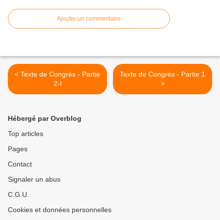
Ajouter un commentaire
< Texte de Congrès - Partie
Texte de Congrès - Partie 1
2-I
>
Hébergé par Overblog
Top articles
Pages
Contact
Signaler un abus
C.G.U.
Cookies et données personnelles