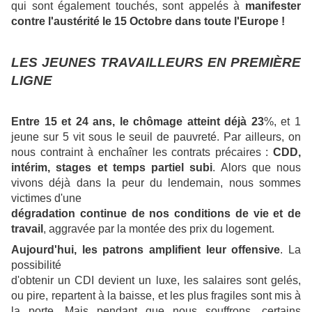
qui sont également touchés, sont appelés à
manifester
contre l'austérité le 15 Octobre dans toute l'Europe !
LES JEUNES TRAVAILLEURS EN PREMIÈRE
LIGNE
Entre 15 et 24 ans, le chômage atteint déjà 23
%, et 1
jeune sur 5 vit sous le seuil de pauvreté. Par ailleurs, on
nous contraint à enchaîner les contrats précaires :
CDD,
intérim, stages et temps
partiel subi
. Alors que nous
vivons déjà dans la peur du lendemain, nous sommes
victimes d'une
dégradation continue de nos conditions
de vie et de
travail
, aggravée par la montée des prix du logement.
Aujourd'hui, les patrons amplifient leur offensive
. La
possibilité
d'obtenir un CDI devient un luxe, les salaires sont gelés,
ou pire, repartent à la baisse, et les plus fragiles sont mis à
la porte. Mais pendant que nous souffrons, certains