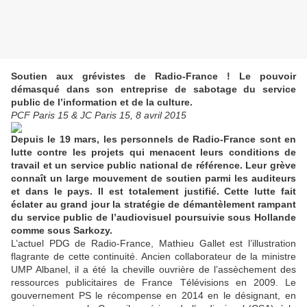
Soutien aux grévistes de Radio-France ! Le pouvoir
démasqué dans son entreprise de sabotage du service
public de l’information et de la culture.
PCF Paris 15 & JC Paris 15, 8 avril 2015
Depuis le 19 mars, les personnels de Radio-France sont en
lutte contre les projets qui menacent leurs conditions de
travail et un service public national de référence. Leur grève
connaît un large mouvement de soutien parmi les auditeurs
et dans le pays. Il est totalement justifié. Cette lutte fait
éclater au grand jour la stratégie de démantèlement rampant
du service public de l’audiovisuel poursuivie sous Hollande
comme sous Sarkozy.
L’actuel PDG de Radio-France, Mathieu Gallet est l’illustration
flagrante de cette continuité. Ancien collaborateur de la ministre
UMP Albanel, il a été la cheville ouvrière de l’assèchement des
ressources publicitaires de France Télévisions en 2009. Le
gouvernement PS le récompense en 2014 en le désignant, en