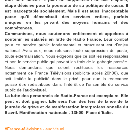
étape décisive pour la poursuite de sa politique de casse. Il
est inacceptable socialement. Mais il est aussi inacceptable
parce qu’il démembrait des services entiers, parfois
uniques, en les privant des moyens humains et des
compétences.
Communistes, nous soutenons entièrement et appelons à
soutenir les salariés en lutte de Radio France.
Leur combat
pour ce service public fondamental et structurant est d’enjeu
national. Avec eux, nous refusons toute suppression de poste,
toute externalisation. Nous exigeons que ce soit les responsables
et non le service public qui payent les frais de la gabegie passée.
Nous demandons que soient restituées les ressources
notamment de France Télévisions (publicité après 20h00), que
soit limitée la publicité dans le privé, pour que la redevance
puisse être redistribuée dans l’intérêt de l’ensemble du service
public de l’audiovisuel.
La lutte des personnels de Radio-France est exemplaire. Elle
peut et doit gagner. Elle sera l’un des fers de lance de la
journée de grève et de manifestation interprofessionnelle du
9 avril. Manifestation nationale : 13h00, Place d’Italie.
#France-télévisions - audivisuel