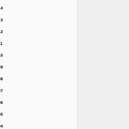
14
13
12
11
10
09
08
07
06
05
04