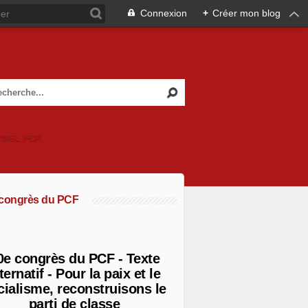
Connexion
+
Créer mon blog
RIEL PCF
 congrès du PCF
0e congrès du PCF - Texte
ternatif - Pour la paix et le
cialisme, reconstruisons le
parti de classe