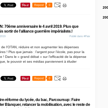
Repost
0
20
20
: 70ème anniversaire le 4 avril 2019. Plus que
s sortir de l'alliance guerrière impérialiste.!
 2019
Publié dans
#Paix
r de l’OTAN, réduire et non augmenter les dépenses
aires ! Plus que jamais : l’argent pour l’école, pas pour la
e ! Dans le « grand débat » sur l’efficacité de la dépense
que, le pouvoir et ses médias parviennent à éluder
Repost
0
re-réforme du lycée, du bac, Parcoursup: Faire
ler Blanquer, relancer la mobilisation, avec le reste de