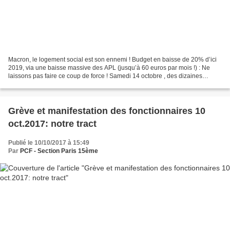
Macron, le logement social est son ennemi ! Budget en baisse de 20% d’ici
2019, via une baisse massive des APL (jusqu’à 60 euros par mois !) : Ne
laissons pas faire ce coup de force ! Samedi 14 octobre , des dizaines
d’associations, d’amicales et de fédérations...
Grève et manifestation des fonctionnaires 10
oct.2017: notre tract
Publié le 10/10/2017 à 15:49
Par
PCF - Section Paris 15ème