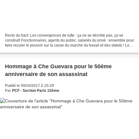
Recto du tract: Les convergences de lutte : ça ne se décrète pas, ça se
construit! Fonctionnaires, agents du public, salariés du privé : ensemble pour
faire reculer le pouvoir sur la casse du marché du travail et des statuts ! Le
19 octobre pour le retrait...
Hommage à Che Guevara pour le 50ème
anniversaire de son assassinat
Publié le 09/10/2017 à 15:29
Par
PCF - Section Paris 15ème