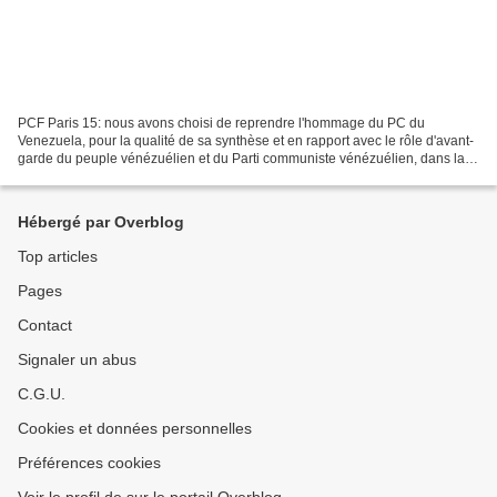
PCF Paris 15: nous avons choisi de reprendre l'hommage du PC du
Venezuela, pour la qualité de sa synthèse et en rapport avec le rôle d'avant-
garde du peuple vénézuélien et du Parti communiste vénézuélien, dans la
voie illustrée par le Che. HOMMAGE À CHE...
Hébergé par Overblog
Top articles
Pages
Contact
Signaler un abus
C.G.U.
Cookies et données personnelles
Préférences cookies