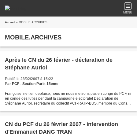
MENU
Accueil
» MOBILE.ARCHIVES
MOBILE.ARCHIVES
Après le CN du 26 février - déclaration de
Stéphane Auriol
Publié le 28/02/2007 à 15:22
Par
PCF - Section Paris 15ème
Françoise, ne t’en déplaise, nous ne nous mettrons pas en congé du PCF, ni
en congé des luttes pendant la campagne électorale! Déclaration de
Stéphane Auriol, secrétaire du collectif PCF-RATP-BUS, membre du Conseil
national du PCF, après le CN du 26 février...
CN du PCF du 26 février 2007 - intervention
d'Emmanuel DANG TRAN