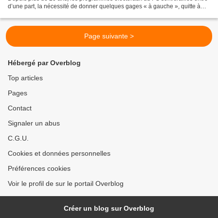
d’une part, la nécessité de donner quelques gages « à gauche », quitte à
faire des promesses qui n’engagent...
Page suivante >
Hébergé par Overblog
Top articles
Pages
Contact
Signaler un abus
C.G.U.
Cookies et données personnelles
Préférences cookies
Voir le profil de sur le portail Overblog
Créer un blog sur Overblog