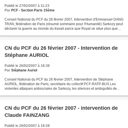
Publié le 27/02/2007 à 11:23
Par
PCF - Section Paris 15ème
Conseil National du PCF du 26 février 2007, Intervention d'Emmanuel DANG
TRAN, fédération de Paris (résumé sommaire pour l'Humanité) Sarkozy peut
déclarer la guerre au monde du travail parce que Royal se situe plus que
jamais dans l’alternance pour gérer...
CN du PCF du 26 février 2007 - Intervention de
Stéphane AURIOL
Publié le 26/02/2007 à 18:38
Par
Stéphane Auriol
Conseil National du PCF du 26 février 2007, Intervention de Stéphane
AURIOL, fédération de Paris, secrétaire du collectif PCF-RATP-BUS Les
violentes attaques antisociales de Sarkozy, les silences et ambiguïtés de
Royal préparent des lendemains d’élection...
CN du PCF du 26 février 2007 - intervention de
Claude FAINZANG
Publié le 26/02/2007 à 18:28