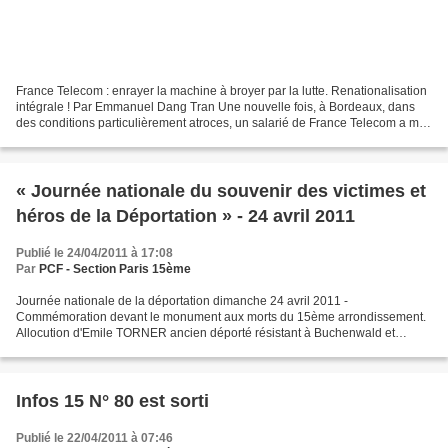
France Telecom : enrayer la machine à broyer par la lutte. Renationalisation
intégrale ! Par Emmanuel Dang Tran Une nouvelle fois, à Bordeaux, dans
des conditions particulièrement atroces, un salarié de France Telecom a mis
fin à ses jours à cause de...
« Journée nationale du souvenir des victimes et
héros de la Déportation » - 24 avril 2011
Publié le 24/04/2011 à 17:08
Par
PCF - Section Paris 15ème
Journée nationale de la déportation dimanche 24 avril 2011 -
Commémoration devant le monument aux morts du 15ème arrondissement.
Allocution d'Emile TORNER ancien déporté résistant à Buchenwald et
Langenstein, président de l’ADIRP de Paris, représentant...
Infos 15 N° 80 est sorti
Publié le 22/04/2011 à 07:46