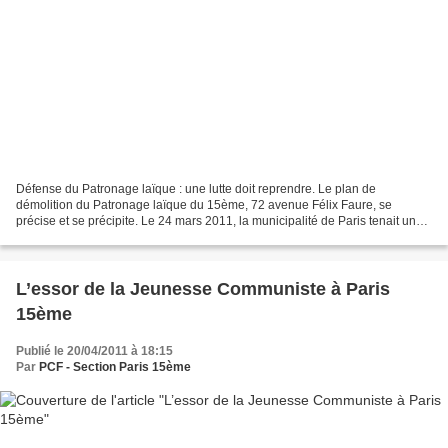
Défense du Patronage laïque : une lutte doit reprendre. Le plan de
démolition du Patronage laïque du 15ème, 72 avenue Félix Faure, se
précise et se précipite. Le 24 mars 2011, la municipalité de Paris tenait une
réunion « d’information ». Convoquée en...
L’essor de la Jeunesse Communiste à Paris
15ème
Publié le 20/04/2011 à 18:15
Par
PCF - Section Paris 15ème