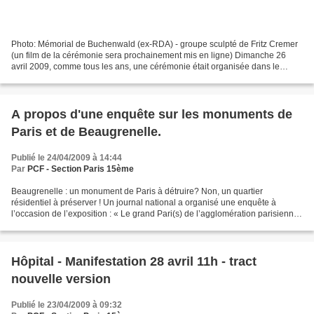
Photo: Mémorial de Buchenwald (ex-RDA) - groupe sculpté de Fritz Cremer
(un film de la cérémonie sera prochainement mis en ligne) Dimanche 26
avril 2009, comme tous les ans, une cérémonie était organisée dans le
15ème arrondissement à l’occasion de la...
A propos d'une enquête sur les monuments de
Paris et de Beaugrenelle.
Publié le 24/04/2009 à 14:44
Par
PCF - Section Paris 15ème
Beaugrenelle : un monument de Paris à détruire? Non, un quartier
résidentiel à préserver ! Un journal national a organisé une enquête à
l’occasion de l’exposition : « Le grand Pari(s) de l’agglomération parisienne
» qui se tiendra à partir du 30 avril...
Hôpital - Manifestation 28 avril 11h - tract
nouvelle version
Publié le 23/04/2009 à 09:32