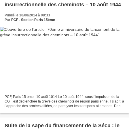
insurrectionnelle des cheminots – 10 août 1944
Publié le 10/08/2014 à 08:33
Par
PCF - Section Paris 15ème
PCF, Paris 15 ème , 10 août 1014 Le 10 août 1944, sous l’impulsion de la
CGT, est déclenchée la grève des cheminots de région parisienne. Il s’agit, à
l’approche des armées alliées, de paralyser les transports allemands. Dans
les dépôts et ateliers, le...
Suite de la sape du financement de la Sécu : le