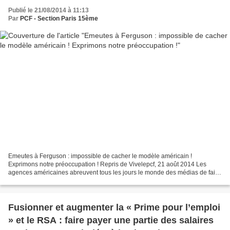
Publié le 21/08/2014 à 11:13
Par
PCF - Section Paris 15ème
Emeutes à Ferguson : impossible de cacher le modèle américain !
Exprimons notre préoccupation ! Repris de Vivelepcf, 21 août 2014 Les
agences américaines abreuvent tous les jours le monde des médias de faits
divers improbables, sordides ou croustillants,...
Fusionner et augmenter la « Prime pour l’emploi
» et le RSA : faire payer une partie des salaires