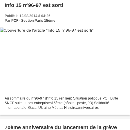
Info 15 n°96-97 est sorti
Publié le 12/08/2014 à 04:26
Par
PCF - Section Paris 15ème
Au sommaire du n°96-97 d'Info 15 (en lien) Situation politique PCF Lutte
SNCF suite Luttes entreprises15ème (hôpital, poste, JO) Solidarité
internationale: Gaza, Ukraine Médias Histoire/anniversaires
70ème anniversaire du lancement de la grève