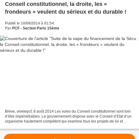
Conseil constitutionnel, la droite, les «
frondeurs » veulent du sérieux et du durable !
Publié le 10/08/2014 à 01:54
Par
PCF - Section Paris 15ème
Brève, vivelepcf, 8 août 2014 Les voies du Conseil constitutionnel sont loin
d’être impénétrables. Le gouvernement dispose avec le Conseil d’Etat d’un
organisme hautement compétent qui examine tous les projets de loi et
alertent, entre autres, sur les...