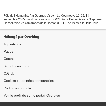
Fête de l’Humanité, Par Georges Valbon, La Courneuve 11, 12, 13
septembre 2015 Stand de la section du PCF Paris 15ème Avenue Stéphane
Hessel Avec les camarades de la section du PCF de Mantes-la-Jolie Jeudi
10 septembre 12h00 : Ouverture du stand, déjeuner...
Hébergé par Overblog
Top articles
Pages
Contact
Signaler un abus
C.G.U.
Cookies et données personnelles
Préférences cookies
Voir le profil de sur le portail Overblog