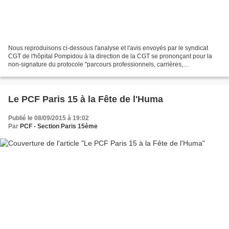
Nous reproduisons ci-dessous l'analyse et l'avis envoyés par le syndicat
CGT de l'hôpital Pompidou à la direction de la CGT se prononçant pour la
non-signature du protocole "parcours professionnels, carrières,
rémunérations" que le gouvernement veut imposer...
Le PCF Paris 15 à la Fête de l'Huma
Publié le 08/09/2015 à 19:02
Par
PCF - Section Paris 15ème