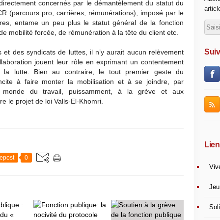
t directement concernés par le démantèlement du statut du
artic
PCR (parcours pro, carrières, rémunérations), imposé par le
aires, entame un peu plus le statut général de la fonction
 mobilité forcée, de rémunération à la tête du client etc.
Suiv
 et des syndicats de luttes, il n’y aurait aucun relèvement
ollaboration jouent leur rôle en exprimant un contentement
la lutte. Bien au contraire, le tout premier geste du
cite à faire monter la mobilisation et à se joindre, par
e monde du travail, puissamment, à la grève et aux
e le projet de loi Valls-El-Khomri.
Lien
epost
0
Viv
Jeu
Soli