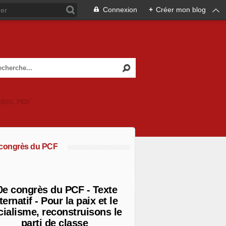
Connexion
+
Créer mon blog
RIEL PCF
 congrès du PCF
0e congrès du PCF - Texte
ternatif - Pour la paix et le
cialisme, reconstruisons le
parti de classe