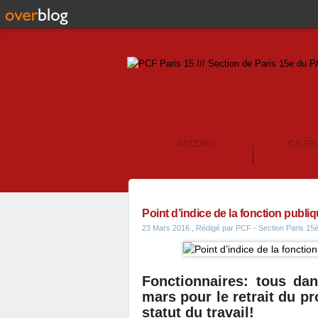
ACCUEIL
CATÉ
CONTACT
Point d’indice de la fonction publiq
23 Mars 2016
, Rédigé par PCF - Section Paris 1
Fonctionnaires: tous dan
mars pour le retrait du pr
statut du travail!