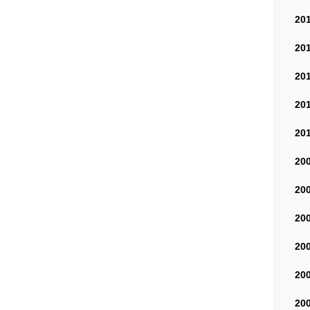
20
20
20
20
20
20
20
20
20
20
20