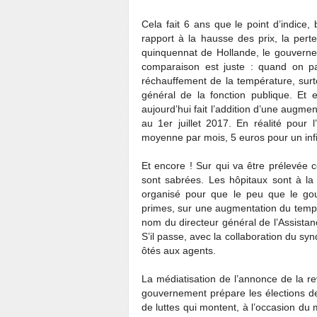
Cela fait 6 ans que le point d’indice,
rapport à la hausse des prix, la pert
quinquennat de Hollande, le gouverne
comparaison est juste : quand on p
réchauffement de la température, surt
général de la fonction publique. Et 
aujourd’hui fait l’addition d’une augme
au 1er juillet 2017. En réalité pou
moyenne par mois, 5 euros pour un inf
Et encore ! Sur qui va être prélevée ce
sont sabrées. Les hôpitaux sont à la 
organisé pour que le peu que le gou
primes, sur une augmentation du temps e
nom du directeur général de l’Assistan
S’il passe, avec la collaboration du syn
ôtés aux agents.
La médiatisation de l’annonce de la re
gouvernement prépare les élections de
de luttes qui montent, à l’occasion du