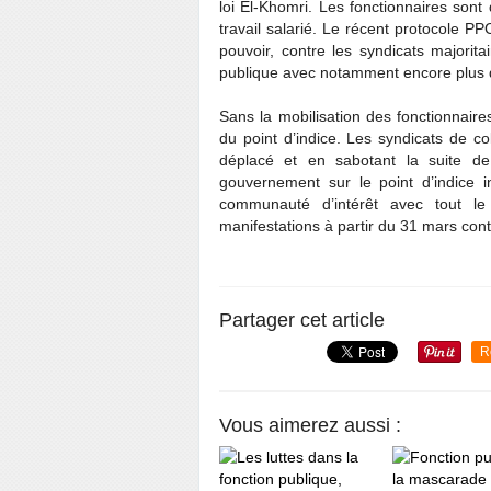
loi El-Khomri. Les fonctionnaires son
travail salarié. Le récent protocole P
pouvoir, contre les syndicats majorit
publique avec notamment encore plus de
Sans la mobilisation des fonctionnaires
du point d’indice. Les syndicats de c
déplacé et en sabotant la suite de 
gouvernement sur le point d’indice in
communauté d’intérêt avec tout l
manifestations à partir du 31 mars contr
Partager cet article
R
Vous aimerez aussi :