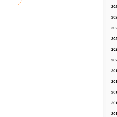
20
20
20
20
20
20
20
20
20
20
20