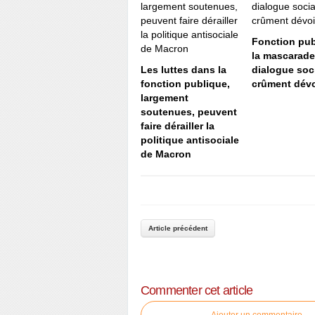
Fonction pub
la mascarade
Les luttes dans la
dialogue soci
fonction publique,
crûment dévo
largement
soutenues, peuvent
faire dérailler la
politique antisociale
de Macron
Article précédent
Commenter cet article