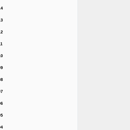
14
13
12
11
10
09
08
07
06
05
04