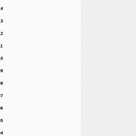
14
13
12
11
10
09
08
07
06
05
04