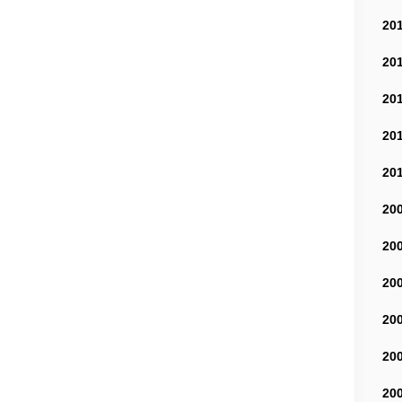
20
20
20
20
20
20
20
20
20
20
20