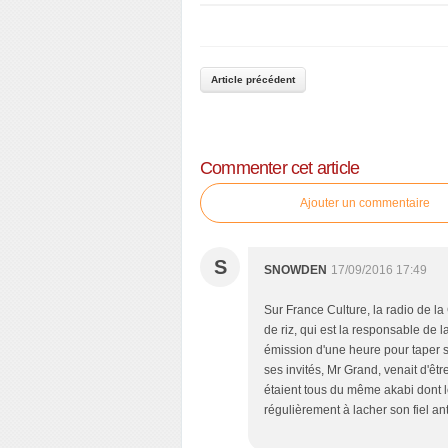
Article précédent
Commenter cet article
Ajouter un commentaire
S
SNOWDEN
17/09/2016 17:49
Sur France Culture, la radio de la
de riz, qui est la responsable de
émission d'une heure pour taper su
ses invités, Mr Grand, venait d'êt
étaient tous du même akabi dont le
régulièrement à lacher son fiel an