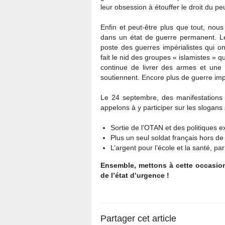
leur obsession à étouffer le droit du p
Enfin et peut-être plus que tout, nous
dans un état de guerre permanent. Le
poste des guerres impérialistes qui on
fait le nid des groupes « islamistes » 
continue de livrer des armes et une a
soutiennent. Encore plus de guerre impé
Le 24 septembre, des manifestations 
appelons à y participer sur les slogans 
Sortie de l’OTAN et des politiques e
Plus un seul soldat français hors de
L’argent pour l’école et la santé, p
Ensemble, mettons à cette occasion
de l’état d’urgence !
Partager cet article