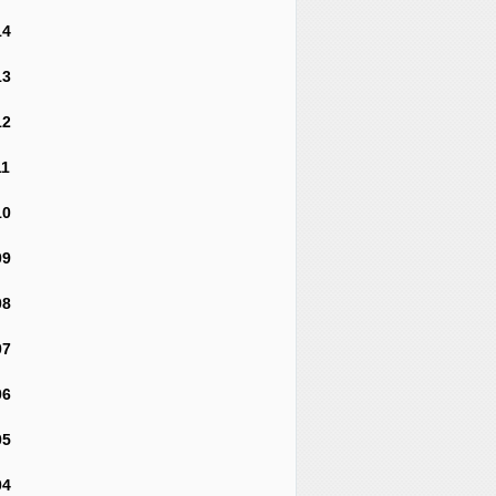
14
13
12
11
10
09
08
07
06
05
04