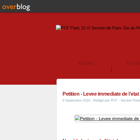
ACCUEIL
CATÉ
CONTACT
Petition - Levee immediate de l’eta
9 Septembre 2016
, Rédigé par PCF - Section Par