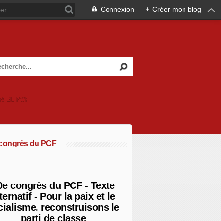
Connexion
+
Créer mon blog
RIEL PCF
 congrès du PCF
0e congrès du PCF - Texte
ternatif - Pour la paix et le
cialisme, reconstruisons le
parti de classe