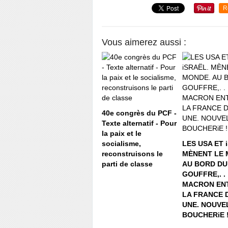
R
Vous aimerez aussi :
40e congrès du PCF -
Texte alternatif - Pour
la paix et le
socialisme,
LES USA ET 
reconstruisons le
MÈNENT LE 
parti de classe
AU BORD DU
GOUFFRE,. .
MACRON ENT
LA FRANCE 
UNE. NOUVE
BOUCHERiE 