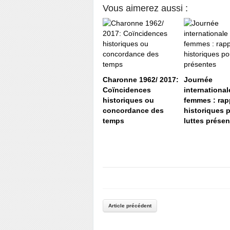
Vous aimerez aussi :
Charonne 1962/ 2017:
Journée
Coïncidences
international
historiques ou
femmes : rap
concordance des
historiques 
temps
luttes prése
Article précédent