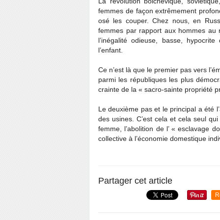
La révolution bolchevique, soviétique
femmes de façon extrêmement profond
osé les couper. Chez nous, en Russie
femmes par rapport aux hommes au reg
l’inégalité odieuse, basse, hypocrite 
l’enfant.
Ce n’est là que le premier pas vers l
parmi les républiques les plus démocr
crainte de la « sacro-sainte propriété p
Le deuxième pas et le principal a été l’
des usines. C’est cela et cela seul qui
femme, l’abolition de l’ « esclavage 
collective à l’économie domestique indivi
Partager cet article
R