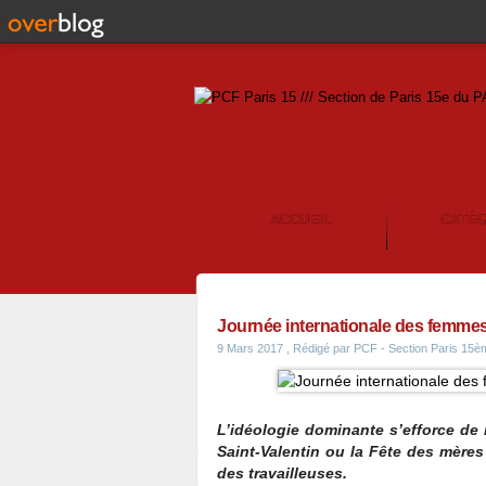
ACCUEIL
CATÉ
CONTACT
Journée internationale des femmes 
9 Mars 2017
, Rédigé par PCF - Section Paris 15è
L’idéologie dominante s’efforce de 
Saint-Valentin ou la Fête des mères
des travailleuses.