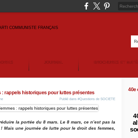
GORIES
JOURNAL
BROCHURES ET MATÉ
40e
: rappels historiques pour luttes présentes
me
Publié dans
#Questions de SOCIETE
4
al
réduire la portée du 8 mars. Le 8 mars, ce n’est pas la
 ! Mais une journée de lutte pour le droi
t des femmes,
so