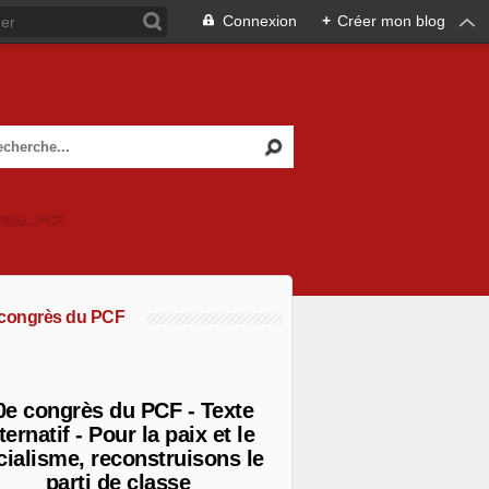
Connexion
+
Créer mon blog
RIEL PCF
 congrès du PCF
0e congrès du PCF - Texte
ternatif - Pour la paix et le
cialisme, reconstruisons le
parti de classe