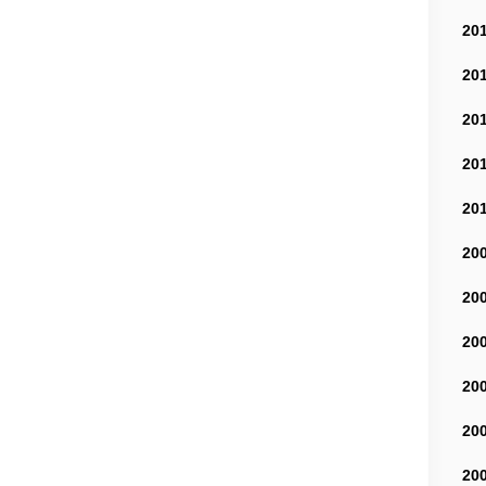
20
20
20
20
20
20
20
20
20
20
20