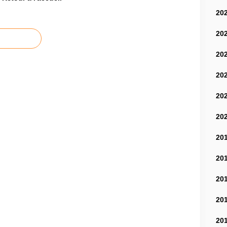
20
20
20
20
20
20
20
20
20
20
20