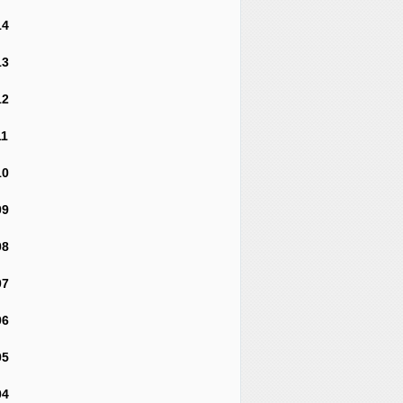
14
13
12
11
10
09
08
07
06
05
04