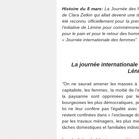
Histoire du 8 m
ars:
La Journée des fem
d
e Clara Zetkin qui allait devenir une
été reconnu officiellement pour la pre
l’initiative de Lénine pour commémore
pour le pain et pour le retour des homm
« Journée internationale des femmes".
La journée internationale
Léni
"On ne saurait amener les masses à la
capitaliste, les femmes, la moitié de 
la paysanne sont opprimées par le
bourgeoises les plus démocratiques, pre
loi ne leur confère pas l’égalité avec
restent confinées dans « l’esclavage d
par les travaux ménagers, les plus mes
tâches domestiques et familiales individ