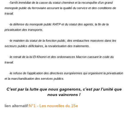
-l’arrêt immédiat de la casse du statut cheminot et la reconquête d’un grand
monopole public du ferroviaire assurant la qualité du service et des conditions de
travail.
-la défense du monopole public RATP et du statut des agents, la fin de la
privatisation des transports.
-le maintien du statut de la fonction public, des embauches massives dans les
secteurs publics déficitaires, la revalorisation des traitements.
-le retrait de la loi El-Khomri et des ordonnances Macron cassant le code du
travail.
-le refuse de l’application des directives européennes qui organisent la privatisation
et la marchandisation des services publics.
C’est par la lutte que nous gagnerons, c’est par l’unité que
nous vaincrons !
lien alternatif:
N°1 - Les nouvelles du 15e