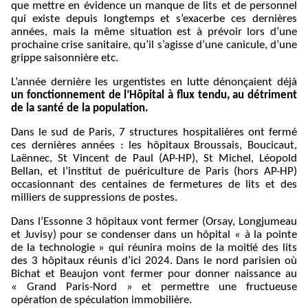
que mettre en évidence un manque de lits et de personnel
qui existe depuis longtemps et s’exacerbe ces dernières
années, mais la même situation est à prévoir lors d’une
prochaine crise sanitaire, qu’il s’agisse d’une canicule, d’une
grippe saisonnière etc.
L’année dernière les urgentistes en lutte dénonçaient déjà
un fonctionnement de l’Hôpital à flux tendu, au détriment
de la santé de la population.
Dans le sud de Paris, 7 structures hospitalières ont fermé
ces dernières années : les hôpitaux Broussais, Boucicaut,
Laënnec, St Vincent de Paul (AP-HP), St Michel, Léopold
Bellan, et l’institut de puériculture de Paris (hors AP-HP)
occasionnant des centaines de fermetures de lits et des
milliers de suppressions de postes.
Dans l’Essonne 3 hôpitaux vont fermer (Orsay, Longjumeau
et Juvisy) pour se condenser dans un hôpital « à la pointe
de la technologie » qui réunira moins de la moitié des lits
des 3 hôpitaux réunis d’ici 2024. Dans le nord parisien où
Bichat et Beaujon vont fermer pour donner naissance au
« Grand Paris-Nord » et permettre une fructueuse
opération de spéculation immobilière.