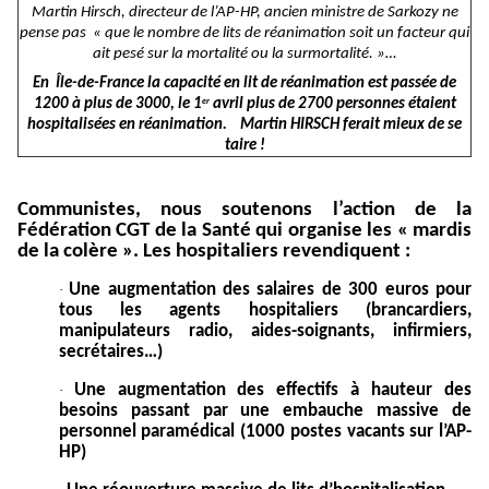
Martin Hirsch, directeur de l’AP-HP, ancien ministre de Sarkozy ne
pense pas « que le nombre de lits de réanimation soit un facteur qui
ait pesé sur la mortalité ou la surmortalité. »…
En Île-de-France la capacité en lit de réanimation est passée de
1200 à plus de 3000, le 1
avril plus de 2700 personnes étaient
er
hospitalisées en réanimation. Martin HIRSCH ferait mieux de se
taire !
Communistes, nous soutenons l’action de la
Fédération CGT de la Santé qui organise les « mardis
de la colère ». Les hospitaliers revendiquent :
Une augmentation des salaires de 300 euros pour
·
tous les agents hospitaliers (brancardiers,
manipulateurs radio, aides-soignants, infirmiers,
secrétaires…)
Une augmentation des effectifs à hauteur des
·
besoins passant par une embauche massive de
personnel paramédical (1000 postes vacants sur l’AP-
HP)