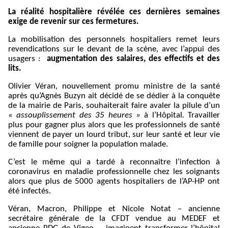
La réalité hospitalière révélée ces dernières semaines
exige de revenir sur ces fermetures.
La mobilisation des personnels hospitaliers remet leurs
revendications sur le devant de la scène, avec l’appui des
usagers :
augmentation des salaires, des effectifs et des
lits.
Olivier Véran, nouvellement promu ministre de la santé
après qu’Agnès Buzyn ait décidé de se dédier à la conquête
de la mairie de Paris, souhaiterait faire avaler la pilule d’un
«
assouplissement des 35 heures »
à l’Hôpital
.
Travailler
plus pour gagner plus alors que les professionnels de santé
viennent de payer un lourd tribut, sur leur santé et leur vie
de famille pour soigner la population malade.
C’est le même qui a tardé à reconnaître l’infection à
coronavirus en maladie professionnelle chez les soignants
alors que plus de 5000 agents hospitaliers de l’AP-HP ont
été infectés.
Véran, Macron, Philippe et Nicole Notat – ancienne
secrétaire générale de la CFDT vendue au MEDEF et