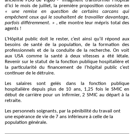
ancienne PDG de Vigeo - imaginent transformer l’hôpital
d’ici le mois de juillet, la première proposition consiste en
« une remise en question de certains carcans qui
empêchent ceux qui le souhaitent de travailler davantage,
parfois différemment. »
, elle montre leur mépris total des
agents !
L’Hôpital public doit le rester, c’est ainsi qu’il répond aux
besoins de santé de la population, de la formation des
professionnels et de la conduite de la recherche. On voit
aux USA comme la santé à deux vitesses a été létale.
Revenir sur le statut de la fonction publique hospitalière et
la particularité du financement de l’hôpital public c’est
continuer de le détruire.
Les salaires sont gelés dans la fonction publique
hospitalière depuis plus de 10 ans, 1,25 fois le SMIC en
début de carrière pour un infirmier, 2 SMIC au départ à la
retraite.
Les personnels soignants, par la pénibilité du travail ont
une espérance de vie de 7 ans inférieure à celle de la
population générale.