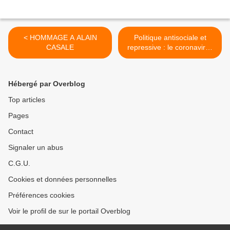
< HOMMAGE A ALAIN
Politique antisociale et
CASALE
repressive : le coronavirus
a bon dos ! Ne nous
laissons pas faire ! >
Hébergé par Overblog
Top articles
Pages
Contact
Signaler un abus
C.G.U.
Cookies et données personnelles
Préférences cookies
Voir le profil de sur le portail Overblog