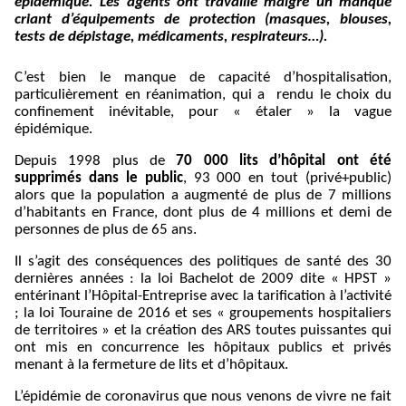
épidémique. Les agents ont travaillé malgré un manque
criant d’équipements de protection (masques, blouses,
tests de dépistage, médicaments, respirateurs…).
C’est bien le manque de capacité d’hospitalisation,
particulièrement en réanimation, qui a rendu le choix du
confinement inévitable, pour « étaler » la vague
épidémique.
Depuis 1998 plus de
70 000 lits d’hôpital ont été
supprimés dans le public
, 93 000 en tout (privé+public)
alors que la population a augmenté de plus de 7 millions
d’habitants en France, dont plus de 4 millions et demi de
personnes de plus de 65 ans.
Il s’agit des conséquences des politiques de santé des 30
dernières années : la loi Bachelot de 2009 dite « HPST »
entérinant l’Hôpital-Entreprise avec la tarification à l’activité
; la loi Touraine de 2016 et ses « groupements hospitaliers
de territoires » et la création des ARS toutes puissantes qui
ont mis en concurrence les hôpitaux publics et privés
menant à la fermeture de lits et d’hôpitaux.
L’épidémie de coronavirus que nous venons de vivre ne fait