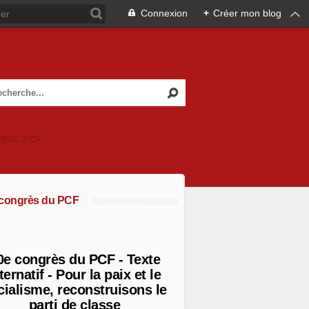
Connexion
+
Créer mon blog
RIEL PCF
 congrès du PCF
0e congrès du PCF - Texte
ternatif - Pour la paix et le
cialisme, reconstruisons le
parti de classe