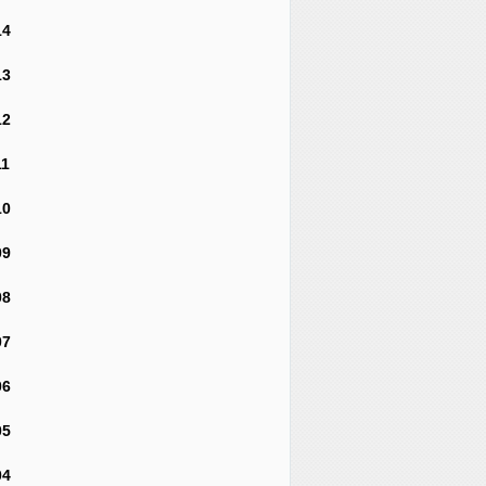
14
13
12
11
10
09
08
07
06
05
04