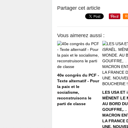
Partager cet article
R
Vous aimerez aussi :
40e congrès du PCF -
Texte alternatif - Pour
la paix et le
socialisme,
LES USA ET 
reconstruisons le
MÈNENT LE 
parti de classe
AU BORD DU
GOUFFRE,. .
MACRON ENT
LA FRANCE 
UNE. NOUVE