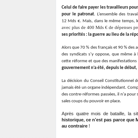
Celui de faire payer les travailleurs po
pour le patronat
. L’ensemble des travai
12 Mds €. Mais, dans
le même temps,
avec plus de 400 Mds € de dépenses pr
ses priorités : la guerre au lieu de la re
Alors que 70 % des français et 90 % des act
des
syndicats s’y oppose, que même à l
cette réforme et
que des manifestations 
gouvernement n’a été, depuis
le début,
La décision du Conseil Constitutionnel de
jamais été un organe indépendant. Comp
des contre-réformes passées, il n’a pour
sales coups du pouvoir en place.
Après quatre mois de bataille, la si
historique, ce n’est pas
parce que M
au contraire
!