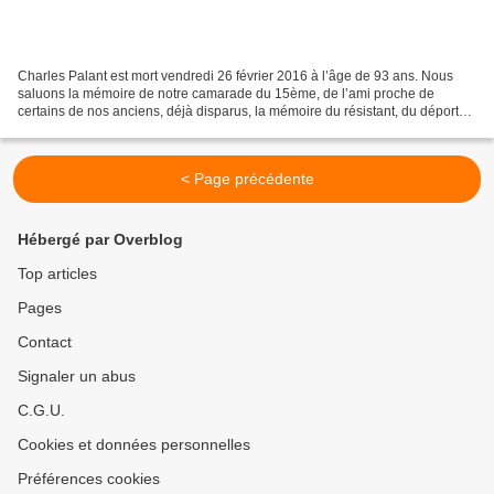
Charles Palant est mort vendredi 26 février 2016 à l’âge de 93 ans. Nous
saluons la mémoire de notre camarade du 15ème, de l’ami proche de
certains de nos anciens, déjà disparus, la mémoire du résistant, du déporté,
du militant de la mémoire des camps,...
< Page précédente
Hébergé par Overblog
Top articles
Pages
Contact
Signaler un abus
C.G.U.
Cookies et données personnelles
Préférences cookies