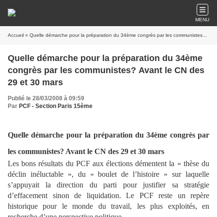
MENU
Accueil
» Quelle démarche pour la préparation du 34ème congrès par les communistes? Avant le CN des 29 et 30 mars
Quelle démarche pour la préparation du 34ème
congrès par les communistes? Avant le CN des
29 et 30 mars
Publié le 28/03/2008 à 09:59
Par
PCF - Section Paris 15ème
Quelle démarche pour la préparation du 34ème congrès par
les communistes? Avant le CN des 29 et 30 mars
Les bons résultats du PCF aux élections démentent la « thèse du
déclin inéluctable », du « boulet de l’histoire » sur laquelle
s’appuyait la direction du parti pour justifier sa stratégie
d’effacement sinon de liquidation. Le PCF reste un repère
historique pour le monde du travail, les plus exploités, en
recherche d’une perspective politique.