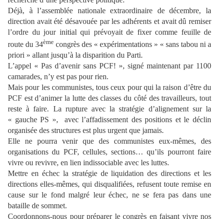
Déjà, à l’assemblée nationale extraordinaire de décembre, la
direction avait été désavouée par les adhérents et avait dû remiser
l’ordre du jour initial qui prévoyait de fixer comme feuille de
ème
route du 34
congrès des « expérimentations » « sans tabou ni a
priori » allant jusqu’à la disparition du Parti.
L’appel « Pas d’avenir sans PCF! », signé maintenant par 1100
camarades, n’y est pas pour rien.
Mais pour les communistes, tous ceux pour qui la raison d’être du
PCF est d’animer la lutte des classes du côté des travailleurs, tout
reste à faire. La rupture avec la stratégie d’alignement sur la
« gauche PS »,
avec l’affadissement des positions et le déclin
organisée des structures est plus urgent que jamais.
Elle ne pourra venir que des communistes eux-mêmes, des
organisations du PCF, cellules, sections… qu’ils pourront faire
vivre ou revivre, en lien indissociable avec les luttes.
Mettre en échec la stratégie de liquidation des directions et les
directions elles-mêmes, qui disqualifiées, refusent toute remise en
cause sur le fond malgré leur échec, ne se fera pas dans une
bataille de sommet.
Coordonnons-nous pour préparer le congrès en faisant vivre nos