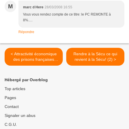
M
marc d Here
28/03/2008 16:55
Vous vous rendez compte de ce titre: le PC REMONTE à
8%.....
Répondre
< Attractivité économique
Rendre à la Sécu ce qui
des prisons françaises
revient à la Sécu! (2) >
selon le ministère de la
justice
Hébergé par Overblog
Top articles
Pages
Contact
Signaler un abus
C.G.U.