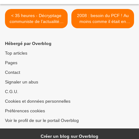
< 35 heures - Décryptage
2008 : besoin du PCF ! Au
communiste de l’actualité –
moins comme il était en
2 juin 2008
1968 ! >
Hébergé par Overblog
Top articles
Pages
Contact
Signaler un abus
C.G.U.
Cookies et données personnelles
Préférences cookies
Voir le profil de sur le portail Overblog
Créer un blog sur Overblog