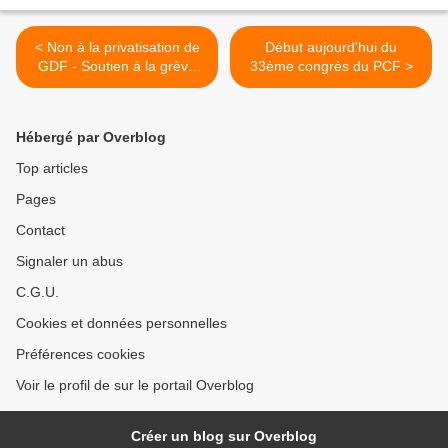
< Non à la privatisation de
Début aujourd'hui du
GDF - Soutien à la grève
33ème congrès du PCF >
des agents
Hébergé par Overblog
Top articles
Pages
Contact
Signaler un abus
C.G.U.
Cookies et données personnelles
Préférences cookies
Voir le profil de sur le portail Overblog
Créer un blog sur Overblog