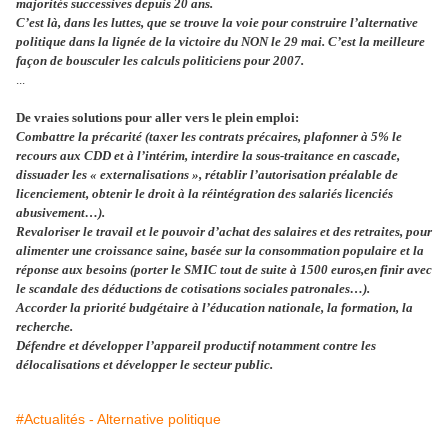
majorités successives depuis 20 ans.
C’est là, dans les luttes, que se trouve la voie pour construire l’alternative
politique dans la lignée de la victoire du NON le 29 mai. C’est la meilleure
façon de bousculer les calculs politiciens pour 2007.
...
De vraies solutions pour aller vers le plein emploi:
Combattre la précarité
(taxer les contrats précaires, plafonner à 5% le
recours aux CDD et à l’intérim, interdire la sous-traitance en cascade,
dissuader les « externalisations », rétablir l’autorisation préalable de
licenciement, obtenir le droit à la réintégration des salariés licenciés
abusivement…).
Revaloriser le travail et le pouvoir d’achat des salaires et des retraites
, pour
alimenter une croissance saine, basée sur la consommation populaire et la
réponse aux besoins (porter le SMIC tout de suite à 1500 euros,en finir avec
le scandale des déductions de cotisations sociales patronales…).
Accorder la priorité budgétaire à l’éducation nationale, la formation, la
recherche
.
Défendre et développer l’appareil productif notamment contre les
délocalisations et développer le secteur public.
#Actualités - Alternative politique