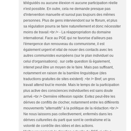
téléguidés ou aucune élexion ni aucune participation réelle
n'est possible. En outre, cela ne demande presque pas
d'intervention manuelle et surout pas toujours des mêmes
personnes. Plus de gens interviendont sur le fforum, et plus
sa régulation pourra se faire naturellement et donc nécessiter
moins de travail.<br /> - La réappropriation du domaine
international. Face au PGE qui ne favorise d'ailleurs pas
l'émergence dun renouveau du communisme, il est
également urgent et vital de nouer des contacts avec les
autres communistes européens (sur le plan individuel ou
celui d'organisations) . sur cette question là également,
intenet peut être un moyen de le faire. Mais pas suffisant,
notamment en raison de la barrière linguistique (des
traductions gratuites de sites existent) .<br /> Bref, un gros
travail attend tout le monde. Mais le temps de la participation
plus active des consciences individuelles est sans doute
arrivé.<br /> Dernière réflexion rapide: Evitez peut-être les
dérives de conflits de clocher, notamment entre les différents
mouvements "alternatifs" à la politique de la rédaction.<br />
Ne nous laissons pas collectivement, enfermés dans les
dérives culturelles du parti que sont le centralisme et la
volonté de contrôle des idées et des actions.