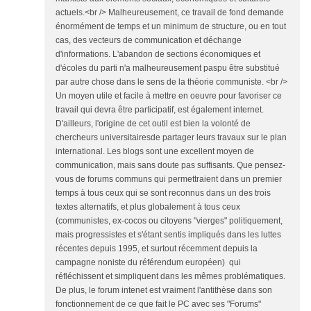
actuels.<br /> Malheureusement, ce travail de fond demande
énormément de temps et un minimum de structure, ou en tout
cas, des vecteurs de communication et déchange
d'informations. L'abandon de sections économiques et
d'écoles du parti n'a malheureusement paspu être substitué
par autre chose dans le sens de la théorie communiste. <br />
Un moyen utile et facile à mettre en oeuvre pour favoriser ce
travail qui devra être participatif, est également internet.
D'ailleurs, l'origine de cet outil est bien la volonté de
chercheurs universitairesde partager leurs travaux sur le plan
international. Les blogs sont une excellent moyen de
communication, mais sans doute pas suffisants. Que pensez-
vous de forums communs qui permettraient dans un premier
temps à tous ceux qui se sont reconnus dans un des trois
textes alternatifs, et plus globalement à tous ceux
(communistes, ex-cocos ou citoyens "vierges" politiquement,
mais progressistes et s'étant sentis impliqués dans les luttes
récentes depuis 1995, et surtout récemment depuis la
campagne noniste du référendum européen) qui
réfléchissent et simpliquent dans les mêmes problématiques.
De plus, le forum intenet est vraiment l'antithèse dans son
fonctionnement de ce que fait le PC avec ses "Forums"