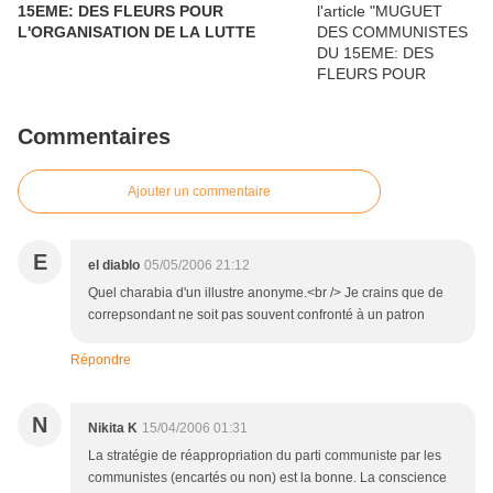
15EME: DES FLEURS POUR
L'ORGANISATION DE LA LUTTE
Commentaires
Ajouter un commentaire
E
el diablo
05/05/2006 21:12
Quel charabia d'un illustre anonyme.<br /> Je crains que de
correpsondant ne soit pas souvent confronté à un patron
Répondre
N
Nikita K
15/04/2006 01:31
La stratégie de réappropriation du parti communiste par les
communistes (encartés ou non) est la bonne. La conscience