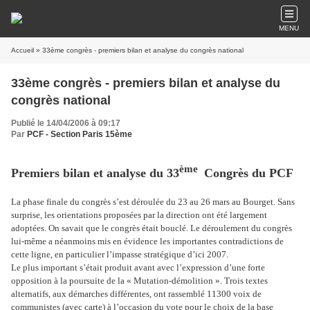
MENU
Accueil
» 33ème congrès - premiers bilan et analyse du congrès national
33ème congrès - premiers bilan et analyse du
congrès national
Publié le 14/04/2006 à 09:17
Par
PCF - Section Paris 15ème
ème
Premiers bilan et analyse du 33
Congrès du PCF
La phase finale du congrès s’est déroulée du 23 au 26 mars au Bourget. Sans
surprise, les orientations proposées par la direction ont été largement
adoptées. On savait que le congrès était bouclé. Le déroulement du congrès
lui-même a néanmoins mis en évidence les importantes contradictions de
cette ligne, en particulier l’impasse stratégique d’ici 2007.
Le plus important s’était produit avant avec l’expression d’une forte
opposition à la poursuite de la « Mutation-démolition ». Trois textes
alternatifs, aux démarches différentes, ont rassemblé 11300 voix de
communistes (avec carte) à l’occasion du vote pour le choix de la base