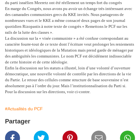
du parti israëlien Meeretz ont été réellement un temps fort du congrès
En marge du Congrès, nous avons pu avoir un échange très intéressant avec
des camarades communistes grecs du KKE invités. Nous partageons de
nombreuses vues et le KKE a même consacré deux pages de son journal
quotidien Rizopastis à notre texte de congrès « Remettons le PCF sur les
rails de la lutte des classes ».
La discussion sur la « visée communiste » a été confuse correspondant au
caractère fourre-tout de ce texte dont l’écriture veut prolonger les reniements
historiques et idéologiques de
la Mutation mais prend garde de ménager par
des ambiguïtés les communistes. Le nom PCF est décidément indissociable
de cette histoire et de cette idéologie.
Enfin la discussion sur les statuts a illustré, loin d’une volonté d’ouverture
démocratique, une nouvelle volonté de contrôle par les directions de la vie
du Partie. Le retour des cellules comme structure de base souveraine n’est
absolument pas à l’ordre du jour. Mais l’institutionnalisation du Parti si.
Pour la discussion sur les directions, voir ci-contre.
#Actualités du PCF
Partager