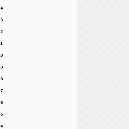
14
13
12
11
10
09
08
07
06
05
04