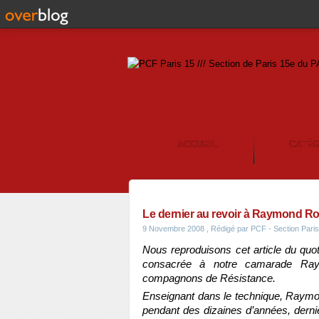
ACCUEIL
CATÉ
CONTACT
Le dernier au revoir à Raymond R
9 Novembre 2008
, Rédigé par PCF - Section Pari
Nous reproduisons cet article du quo
consacrée à notre camarade Ray
compagnons de Résistance.
Enseignant dans le technique, Raymo
pendant des dizaines d’années, derniè