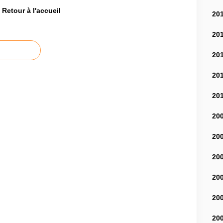
Retour à l'accueil
20
20
20
20
20
20
20
20
20
20
20