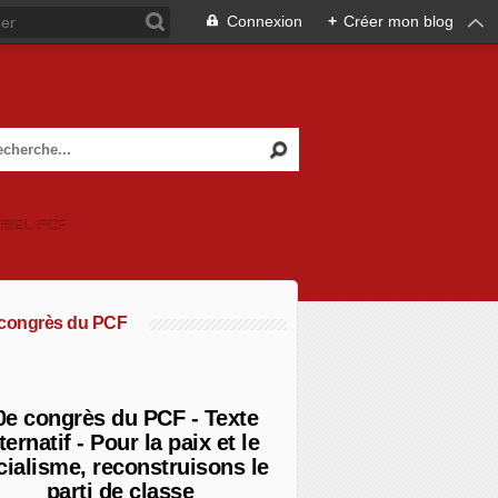
Connexion
+
Créer mon blog
RIEL PCF
 congrès du PCF
0e congrès du PCF - Texte
ternatif - Pour la paix et le
cialisme, reconstruisons le
parti de classe