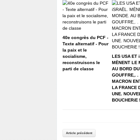
40e congrès du PCF -
Texte alternatif - Pour
la paix et le
socialisme,
LES USA ET 
reconstruisons le
MÈNENT LE 
parti de classe
AU BORD DU
GOUFFRE,. .
MACRON ENT
LA FRANCE 
UNE. NOUVE
BOUCHERiE 
Article précédent