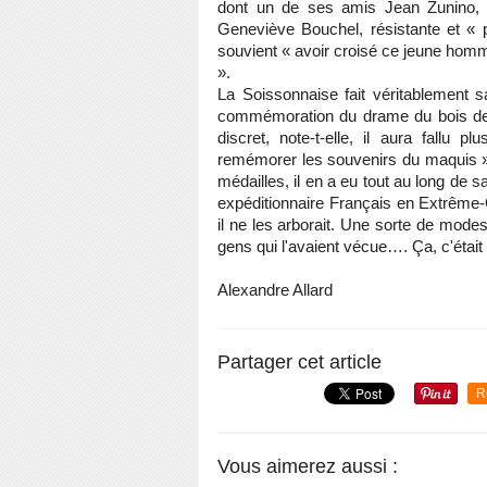
dont un de ses amis Jean Zunino, 
Geneviève Bouchel, résistante et « 
souvient « avoir croisé ce jeune homme
».
La Soissonnaise fait véritablement 
commémoration du drame du bois des C
discret, note-t-elle, il aura fallu
remémorer les souvenirs du maquis ».
médailles, il en a eu tout au long de
expéditionnaire Français en Extrême-
il ne les arborait. Une sorte de modes
gens qui l'avaient vécue…. Ça, c'était
Alexandre Allard
Partager cet article
R
Vous aimerez aussi :