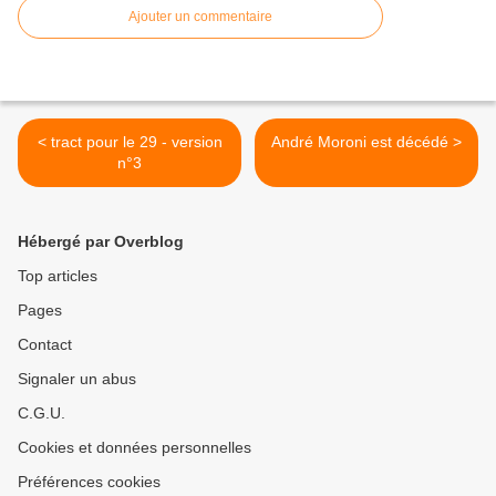
Ajouter un commentaire
< tract pour le 29 - version
André Moroni est décédé >
n°3
Hébergé par Overblog
Top articles
Pages
Contact
Signaler un abus
C.G.U.
Cookies et données personnelles
Préférences cookies