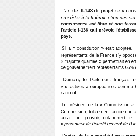
L’article III-148 du projet de « cons
procéder à la libéralisation des ser
concurrence est libre et non faus
l’article I-138 qui prévoit l’établ
pays.
Si la « constitution » était adoptée,
représentants de la France s’y opposen
« majorité qualifiée » permettrait en 
de gouvernement représentants 65% de
Demain, le Parlement français n
« directives » européennes comme Bo
national.
Le président de la « Commission », 
Commission, totalement antidémocra
aurait tout pouvoir, notamment le mo
«
promoteur de l’intérêt général de l’U