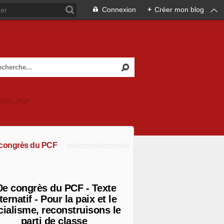
Connexion
+
Créer mon blog
RIEL PCF
 congrès du PCF
0e congrès du PCF - Texte
ternatif - Pour la paix et le
cialisme, reconstruisons le
parti de classe