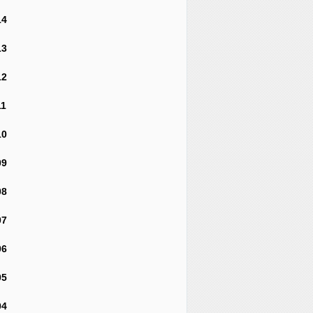
14
13
12
11
10
09
08
07
06
05
04