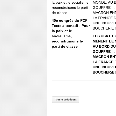
40e congrès du PCF -
Texte alternatif - Pour
la paix et le
socialisme,
LES USA ET 
reconstruisons le
MÈNENT LE 
parti de classe
AU BORD DU
GOUFFRE,. .
MACRON ENT
LA FRANCE 
UNE. NOUVE
BOUCHERiE 
Article précédent