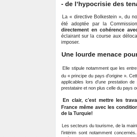
- de l’hypocrisie des te
La « directive Bolkestein », du 
été adoptée par la Commission
directement en cohérence avec
éclairant sur la course aux déloca
imposer.
Une lourde menace pour 
Elle stipule notamment que les entre
du « principe du pays d’origine ». Cett
applicables lors d’une prestation de 
prestataire et non plus celle du pays où
En clair, c’est mettre les tra
France même avec les conditions
de la Turquie!
Les secteurs du tourisme, de la mainte
l’intérim sont notamment concern