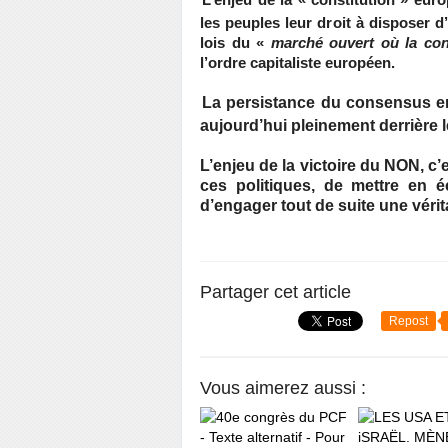
L’enjeu de la « constitution » eur
les peuples leur droit à disposer d
lois du «
marché ouvert où la conc
l’ordre capitaliste européen.
La persistance du consensus en
aujourd’hui pleinement derrière 
L’enjeu de la victoire du NON, c’e
ces politiques, de mettre en é
d’engager tout de suite une vérit
Partager cet article
Repost
Vous aimerez aussi :