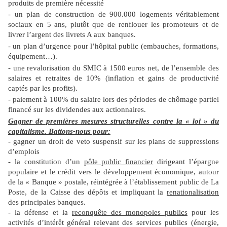
produits de première nécessité
- un plan de construction de 900.000 logements véritablement
sociaux en 5 ans, plutôt que de renflouer les promoteurs et de
livrer l’argent des livrets A aux banques.
- un plan d’urgence pour l’hôpital public (embauches, formations,
équipement…).
- une revalorisation du SMIC à 1500 euros net, de l’ensemble des
salaires et retraites de 10% (inflation et gains de productivité
captés par les profits).
- paiement à 100% du salaire lors des périodes de chômage partiel
financé sur les dividendes aux actionnaires.
Gagner de premières mesures structurelles contre la « loi » du
capitalisme. Battons-nous pour:
- gagner un droit de veto suspensif sur les plans de suppressions
d’emplois
- la constitution d’un
pôle public financier
dirigeant l’épargne
populaire et le crédit vers le développement économique, autour
de la « Banque » postale, réintégrée à l’établissement public de La
Poste, de la Caisse des dépôts et impliquant la
renationalisation
des principales banques.
- la défense et la
reconquête des monopoles publics
pour les
activités d’intérêt général relevant des services publics (énergie,