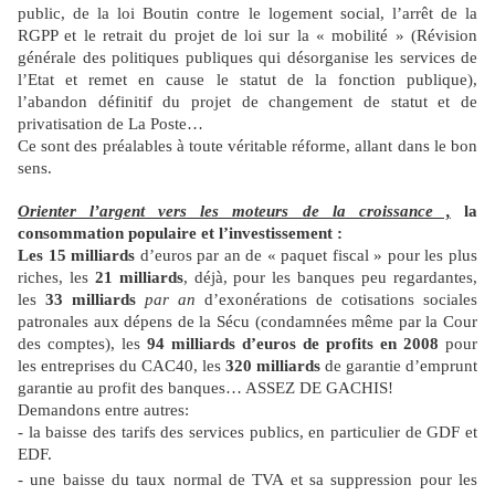
public, de la loi Boutin contre le logement social, l’arrêt de la
RGPP et le retrait du projet de loi sur la « mobilité » (Révision
générale des politiques publiques qui désorganise les services de
l’Etat et remet en cause le statut de la fonction publique),
l’abandon définitif du projet de changement de statut et de
privatisation de La Poste…
Ce sont des préalables à toute véritable réforme, allant dans le bon
sens.
Orienter l’argent vers les moteurs de la croissance ,
la
consommation populaire et l’investissement :
Les 15 milliards
d’euros par an de « paquet fiscal » pour les plus
riches, les
21 milliards
, déjà, pour les banques peu regardantes,
les
33 milliards
par an
d’exonérations de cotisations sociales
patronales aux dépens de la Sécu (condamnées même par la Cour
des comptes), les
94 milliards d’euros de profits en 2008
pour
les entreprises du CAC40, les
320 milliards
de garantie d’emprunt
garantie au profit des banques… ASSEZ DE GACHIS!
Demandons entre autres:
- la baisse des tarifs des services publics, en particulier de GDF et
EDF.
- une baisse du taux normal de TVA et sa suppression pour les