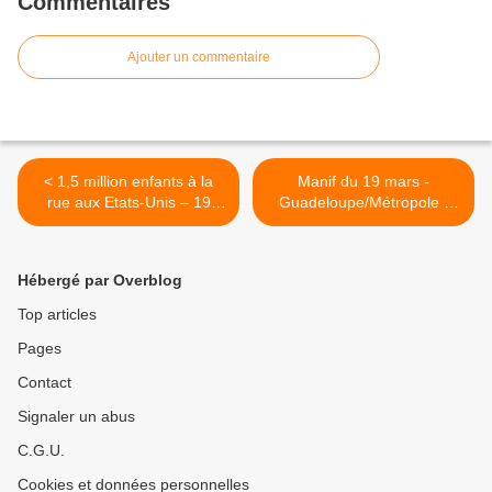
Commentaires
Ajouter un commentaire
< 1,5 million enfants à la
Manif du 19 mars -
rue aux Etats-Unis – 19
Guadeloupe/Métropole :
millions de logements
Même combat ! >
vacants
Hébergé par Overblog
Top articles
Pages
Contact
Signaler un abus
C.G.U.
Cookies et données personnelles