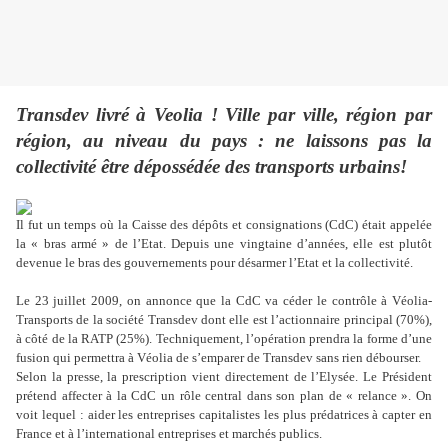
Transdev livré à Veolia ! Ville par ville, région par
région, au niveau du pays : ne laissons pas la
collectivité être dépossédée des transports urbains!
Il fut un temps où la Caisse des dépôts et consignations (CdC) était appelée
la « bras armé » de l’Etat. Depuis une vingtaine d’années, elle est plutôt
devenue le bras des gouvernements pour désarmer l’Etat et la collectivité.
Le 23 juillet 2009, on annonce que la CdC va céder le contrôle à Véolia-
Transports de la société Transdev dont elle est l’actionnaire principal (70%),
à côté de la RATP (25%). Techniquement, l’opération prendra la forme d’une
fusion qui permettra à Véolia de s’emparer de Transdev sans rien débourser.
Selon la presse, la prescription vient directement de l’Elysée. Le Président
prétend affecter à la CdC un rôle central dans son plan de « relance ». On
voit lequel : aider les entreprises capitalistes les plus prédatrices à capter en
France et à l’international entreprises et marchés publics.