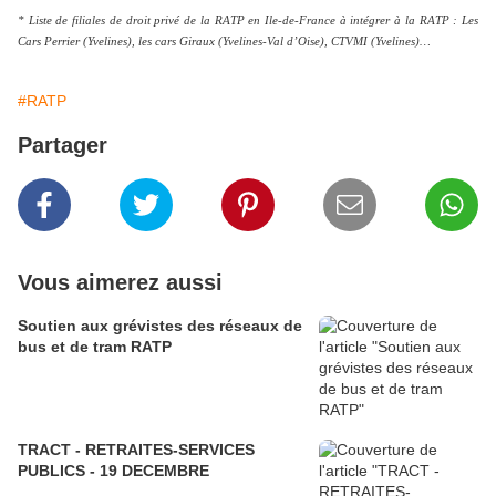
* Liste de filiales de droit privé de la RATP en Ile-de-France à intégrer à la RATP : Les
Cars Perrier (Yvelines), les cars Giraux (Yvelines-Val d’Oise), CTVMI (Yvelines)…
#RATP
Partager
Vous aimerez aussi
Soutien aux grévistes des réseaux de
bus et de tram RATP
TRACT - RETRAITES-SERVICES
PUBLICS - 19 DECEMBRE