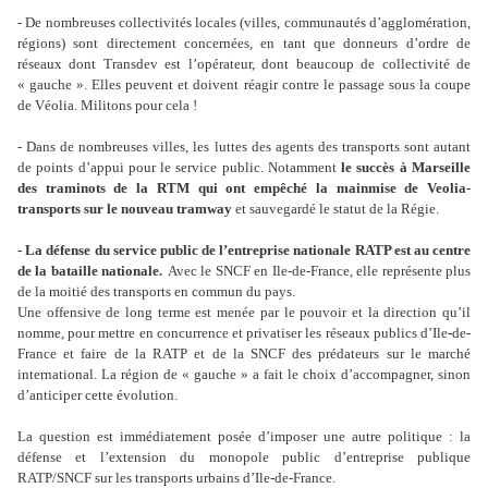
- De nombreuses collectivités locales (villes, communautés d’agglomération,
régions) sont directement concernées, en tant que donneurs d’ordre de
réseaux dont Transdev est l’opérateur, dont beaucoup de collectivité de
« gauche ». Elles peuvent et doivent réagir contre le passage sous la coupe
de Véolia. Militons pour cela !
- Dans de nombreuses villes, les luttes des agents des transports sont autant
de points d’appui pour le service public. Notamment
le succès à Marseille
des traminots de la RTM qui ont empêché la mainmise de Veolia-
transports sur le nouveau tramway
et sauvegardé le statut de la Régie.
- La défense du service public de l’entreprise nationale RATP est au centre
de la bataille nationale.
Avec le SNCF en Ile-de-France, elle représente plus
de la moitié des transports en commun du pays.
Une offensive de long terme est menée par le pouvoir et la direction qu’il
nomme, pour mettre en concurrence et privatiser les réseaux publics d’Ile-de-
France et faire de la RATP et de la SNCF des prédateurs sur le marché
international. La région de « gauche » a fait le choix d’accompagner, sinon
d’anticiper cette évolution.
La question est immédiatement posée d’imposer une autre politique : la
défense et l’extension du monopole public d’entreprise publique
RATP/SNCF sur les transports urbains d’Ile-de-France.