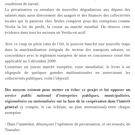
conditions de travail.
La privatisation va entraîner de nouvelles dégradations aux dépens des
salariés mais aussi directement des usagers et des finances des collectivités
locales qui la paieront cher. Seules comptent pour des entreprises comme
Veolia la loi du profit, la course au marché mondial. On observe cette
évidence dans tous les secteurs où Veolia est actif.
Avec ce coup en plein cœur de l’été, le pouvoir franchit une nouvelle étape
dans la marchandisation intégrale du secteur des transports urbains, en
concordance avec le règlement européen de mise en concurrence censé être
applicable au 3 décembre 2009.
Constituer un juteux marché européen, voire mondialisé, le livrer à un
oligopole de quelques grandes multinationales en asservissant les
collectivités publiques, voilà l’objectif.
Des moyens existent pour mettre en échec ce projet et lui opposer un
service public national d’entreprises publiques, municipalisées,
régionalisées ou nationalisées
sur la base de la coopération dans l’intérêt
général
(y compris, le cas échéant, au plan international) entre chaque
entreprise.
- Dans l’immédiat, dénonçons l’opération de privatisation, et ses ressorts, de
Transdev.