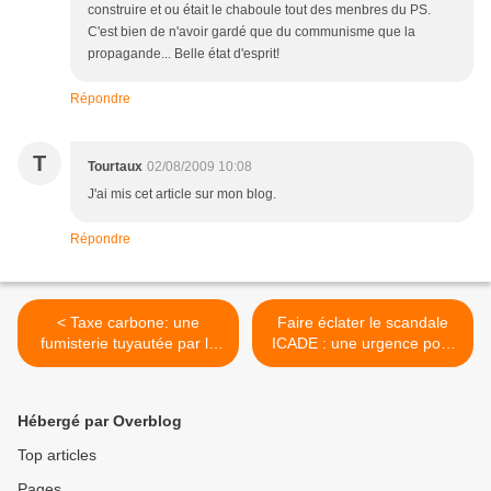
construire et ou était le chaboule tout des menbres du PS.
C'est bien de n'avoir gardé que du communisme que la
propagande... Belle état d'esprit!
Répondre
T
Tourtaux
02/08/2009 10:08
J'ai mis cet article sur mon blog.
Répondre
< Taxe carbone: une
Faire éclater le scandale
fumisterie tuyautée par le
ICADE : une urgence pour
Medef !
le logement social ! >
Hébergé par Overblog
Top articles
Pages