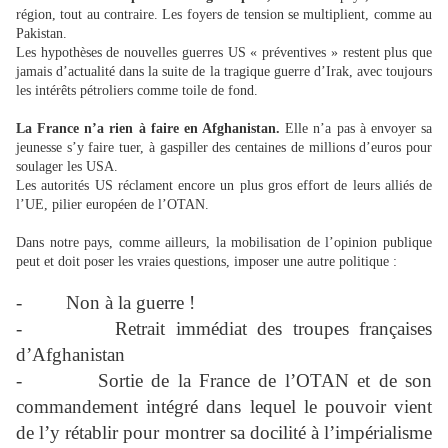
région, tout au contraire. Les foyers de tension se multiplient, comme au
Pakistan.
Les hypothèses de nouvelles guerres US « préventives » restent plus que
jamais d’actualité dans la suite de la tragique guerre d’Irak, avec toujours
les intérêts pétroliers comme toile de fond.
La France n’a rien à faire en Afghanistan.
Elle n’a pas à envoyer sa
jeunesse s’y faire tuer, à gaspiller des centaines de millions d’euros pour
soulager les USA.
Les autorités US réclament encore un plus gros effort de leurs alliés de
l’UE, pilier européen de l’OTAN.
Dans notre pays, comme ailleurs, la mobilisation de l’opinion publique
peut et doit poser les vraies questions, imposer une autre politique :
-
Non à la guerre !
- Retrait immédiat des troupes françaises
d’Afghanistan
- Sortie de la France de l’OTAN et de son
commandement intégré dans lequel le pouvoir vient
de l’y rétablir pour montrer sa docilité à l’impérialisme