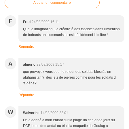
Ajouter un commentaire
F
Fred
24/08/2009 16:11
Quelle imagination !La créativité des fascistes dans l'invention
de bobards anticommunistes est décidément illimitée !
Répondre
A
almuric
23/08/2009 15:17
que prevoyez vous pour le retour des soldats blessés en
afghanistan ?, des jets de pierres comme pour les soldats d
'algérie?
Répondre
W
Wolverine
14/08/2009 22:01
On a donné a mon enfant sur la plage un cahier de jeux du
PCF je me demandai ou était la maquette du Goulag a