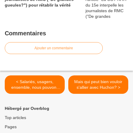
gueules?") pour rétablir la vérité
Commentaires
Ajouter un commentaire
< Salariés, usagers,
Mais qui peut bien vouloir
ensemble, nous pouvons
s'allier avec Huchon? >
gagner la bataille de La
Poste.
Hébergé par Overblog
Top articles
Pages