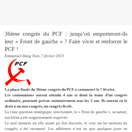
36ème congrès du PCF : jusqu’où emporteront-ils
leur « Front de gauche » ? Faire vivre et renforcer le
PCF !
Emmanuel Dang Tran, 7 février 2013
La phase finale du 36ème congrès du PCF a commencé le 7 février.
Les communistes auront attendu 4 ans et demi la tenue d’un congrès
ordinaire, pourtant prévue statutairement tous les 3 ans. Ils auront eu le
droit à un non-congrès, un congrès ficelé.
La vraie question stratégique, structurante, le « Front de gauche », sa nature,
son bilan a été soigneusement esquivée.
Le seul moment où elle aurait pu être discutée, le vote sur les motions de
congrès, a été escamoté. Les adhérents n’ont eu que quelques jours en