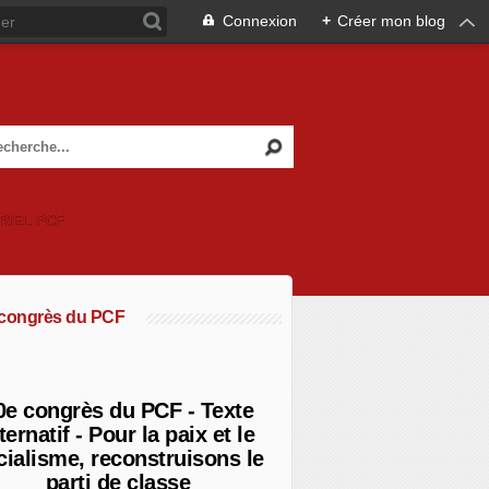
Connexion
+
Créer mon blog
RIEL PCF
 congrès du PCF
0e congrès du PCF - Texte
ternatif - Pour la paix et le
cialisme, reconstruisons le
parti de classe