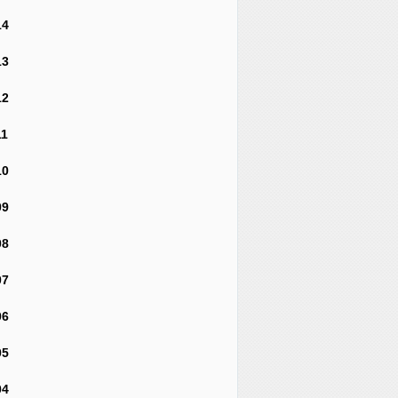
14
13
12
11
10
09
08
07
06
05
04