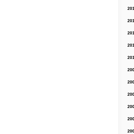
20
20
20
20
20
20
20
20
20
20
20