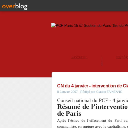
ACCUEIL
CATÉ
CONTACT
CN du 4 janvier - intervention de
8 Janvier 2007
, Rédigé par Claude FAINZANG
Conseil national du PCF - 4 janvi
Résumé de l’intervent
de Paris
Après l’échec de l’effacement du Parti au
communiste, en rupture avec le capitalisme, e