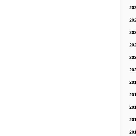
20
20
20
20
20
20
20
20
20
20
20