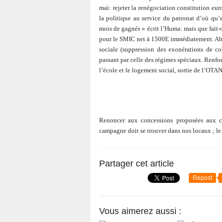
mai: rejeter la renégociation constitution eu
la politique au service du patronat d’où qu’el
mois de gagnés » écrit l’Huma: mais que fait-o
pour le SMIC net à 1500E immédiatement. Abr
sociale (suppression des exonérations de cot
passant par celle des régimes spéciaux. Renfor
l’école et le logement social, sortie de l’OTA
Renoncer aux concessions proposées aux col
campagne doit se trouver dans nos locaux ; le
Partager cet article
Repost
Vous aimerez aussi :