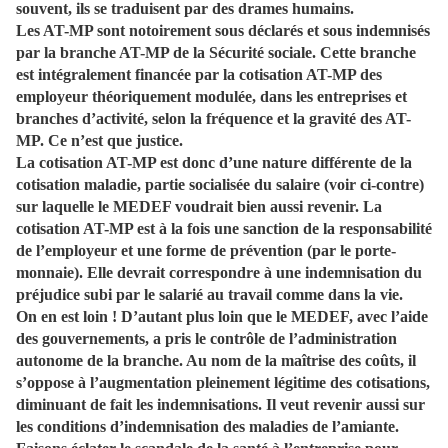
souvent, ils se traduisent par des drames humains.
Les AT-MP sont notoirement sous déclarés et sous indemnisés
par la branche AT-MP de la Sécurité sociale. Cette branche
est intégralement financée par la cotisation AT-MP des
employeur théoriquement modulée, dans les entreprises et
branches d’activité, selon la fréquence et la gravité des AT-
MP. Ce n’est que justice.
La cotisation AT-MP est donc d’une nature différente de la
cotisation maladie, partie socialisée du salaire (voir ci-contre)
sur laquelle le MEDEF voudrait bien aussi revenir. La
cotisation AT-MP est à la fois une sanction de la responsabilité
de l’employeur et une forme de prévention (par le porte-
monnaie). Elle devrait correspondre à une indemnisation du
préjudice subi par le salarié au travail comme dans la vie.
On en est loin ! D’autant plus loin que le MEDEF, avec l’aide
des gouvernements, a pris le contrôle de l’administration
autonome de la branche. Au nom de la maîtrise des coûts, il
s’oppose à l’augmentation pleinement légitime des cotisations,
diminuant de fait les indemnisations. Il veut revenir aussi sur
les conditions d’indemnisation des maladies de l’amiante.