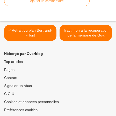
Ajouter un commentaire
< Retrait du plan Bertrand-
Tract: non à la récupération
Fillon!
de la mémoire de Guy
Môquet >
Hébergé par Overblog
Top articles
Pages
Contact
Signaler un abus
C.G.U.
Cookies et données personnelles
Préférences cookies