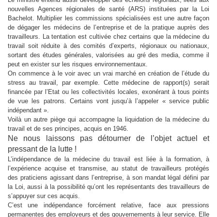
nouvelles Agences régionales de santé (ARS) instituées par la Loi
Bachelot. Multiplier les commissions spécialisées est une autre façon
de dégager les médecins de l’entreprise et de la pratique auprès des
travailleurs.
La tentation est cultivée chez certains que la médecine du
travail soit réduite à des comités d’experts, régionaux ou nationaux,
sortant des études générales, valorisées au gré des media, comme il
peut en exister sur les risques environnementaux.
On commence à le voir avec un vrai marché en création de l’étude du
stress au travail, par exemple. Cette médecine de rapport(s) serait
financée par l’Etat ou les collectivités locales, exonérant à tous points
de vue les patrons. Certains vont jusqu’à l’appeler « service public
indépendant ».
Voilà un autre piège qui accompagne la liquidation de la médecine du
travail et de ses principes, acquis en 1946.
Ne nous laissons pas détourner de l’objet actuel et
pressant de la lutte !
L’indépendance de la médecine du travail est liée à la formation, à
l’expérience acquise et transmise, au statut de travailleurs protégés
des praticiens agissant dans l’entreprise, à son mandat légal défini par
la Loi, aussi à la possibilité qu’ont les représentants des travailleurs de
s’appuyer sur ces acquis.
C’est une indépendance forcément relative, face aux pressions
permanentes des employeurs et des gouvernements à leur service. Elle