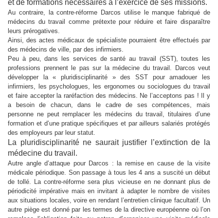
et de formations nécessaires à l’exercice de ses missions.
Au contraire, la contre-réforme Darcos utilise le manque fabriqué de
médecins du travail comme prétexte pour réduire et faire disparaître
leurs prérogatives.
Ainsi, des actes médicaux de spécialiste pourraient être effectués par
des médecins de ville, par des infirmiers.
Peu à peu, dans les services de santé au travail (SST), toutes les
professions prennent le pas sur la médecine du travail. Darcos veut
développer la « pluridisciplinarité » des SST pour amadouer les
infirmiers, les psychologues, les ergonomes ou sociologues du travail
et faire accepter la raréfaction des médecins. Ne l’acceptons pas ! Il y
a besoin de chacun, dans le cadre de ses compétences, mais
personne ne peut remplacer les médecins du travail, titulaires d’une
formation et d’une pratique spécifiques et par ailleurs salariés protégés
des employeurs par leur statut.
La pluridisciplinarité ne saurait justifier l’extinction de la
médecine du travail.
Autre angle d’attaque pour Darcos : la remise en cause de la visite
médicale périodique. Son passage à tous les 4 ans a suscité un début
de tollé. La contre-réforme sera plus vicieuse en ne donnant plus de
périodicité impérative mais en invitant à adapter le nombre de visites
aux situations locales, voire en rendant l’entretien clinique facultatif. Un
autre piège est donné par les termes de la directive européenne où l’on