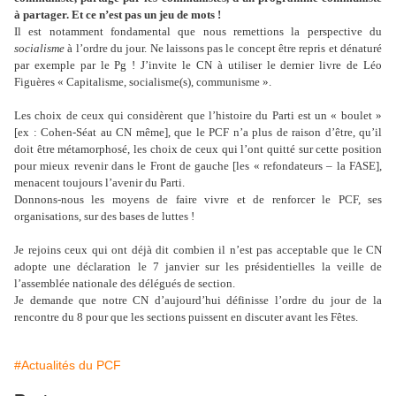
à partager. Et ce n’est pas un jeu de mots !
Il est notamment fondamental que nous remettions la perspective du
socialisme
à l’ordre du jour. Ne laissons pas le concept être repris et dénaturé
par exemple par le Pg ! J’invite le CN à utiliser le dernier livre de Léo
Figuères « Capitalisme, socialisme(s), communisme ».
Les choix de ceux qui considèrent que l’histoire du Parti est un « boulet »
[ex : Cohen-Séat au CN même], que le PCF n’a plus de raison d’être, qu’il
doit être métamorphosé, les choix de ceux qui l’ont quitté sur cette position
pour mieux revenir dans le Front de gauche [les « refondateurs – la FASE],
menacent toujours l’avenir du Parti.
Donnons-nous les moyens de faire vivre et de renforcer le PCF, ses
organisations, sur des bases de luttes !
Je rejoins ceux qui ont déjà dit combien il n’est pas acceptable que le CN
adopte une déclaration le 7 janvier sur les présidentielles la veille de
l’assemblée nationale des délégués de section.
Je demande que notre CN d’aujourd’hui définisse l’ordre du jour de la
rencontre du 8 pour que les sections puissent en discuter avant les Fêtes.
#Actualités du PCF