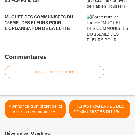
du PCF Paris 15e
MUGUET DES COMMUNISTES DU
15EME: DES FLEURS POUR
L'ORGANISATION DE LA LUTTE
Commentaires
Ajouter un commentaire
< Annonce d’un projet de loi
REPAS FRATERNEL DES
« sur la dépendance » :
COMMUNISTES DU 15ème
graves menaces
: INVITATION >
Hébergé par Overblog