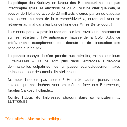
La politique des Sarkozy en faveur des Bettencourt ne s’est pas
interrompue après les élections de 2012. Pour ne citer que cela, le
pouvoir de Hollande accorde 20 milliards d’euros par an de cadeaux
aux patrons au nom de la « compétitivité », autant qui vont se
retrouver au final dans les bas de laine des Mmes Bettencourt !
La « contrepartie » pèse lourdement sur les travailleurs, notamment
sur les retraités : TVA antisociale, hausse de la CSG, 0,3% de
prélèvements exceptionnels etc, demain fin de l’indexation des
pensions sur les prix.
Le pouvoir essaye de s’en prendre aux retraités, misant sur leurs
« faiblesses ». Ils ne sont plus dans l’entreprise. L’idéologie
dominante les culpabilise, les fait passer scandaleusement, avec
insistance, pour des nantis. Ils vieillissent.
Ne nous laissons pas abuser ! Retraités, actifs, jeunes, nous
savons que nos intérêts sont les mêmes face aux Bettencourt,
Nicolas Sarkozy Hollande...
Contre l’abus de faiblesse, chacun dans sa situation, …
LUTTONS !
#Actualités - Alternative politique