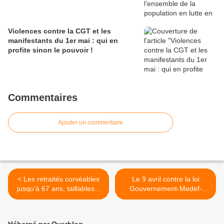
Violences contre la CGT et les
manifestants du 1er mai : qui en
profite sinon le pouvoir !
Commentaires
Ajouter un commentaire
< Les retraités corvéables
Le 9 avril contre la loi
jusqu’à 67 ans, taillables à
Gouvernement-Medef-
vie ? NON !
CFDT : étape vers une
riposte globale >