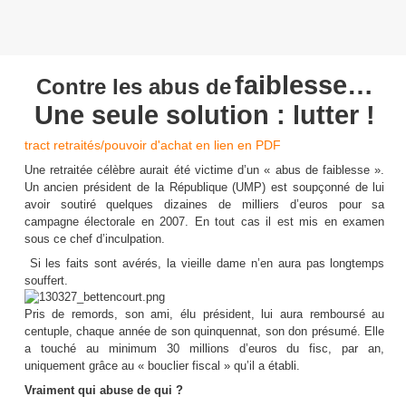
faiblesse…
Contre les abus de
Une seule solution : lutter !
tract retraités/pouvoir d'achat en lien en PDF
Une retraitée célèbre aurait été victime d’un « abus de faiblesse ».
Un ancien président de la République (UMP) est soupçonné de lui
avoir soutiré quelques dizaines de milliers d’euros pour sa
campagne électorale en 2007. En tout cas il est mis en examen
sous ce chef d’inculpation.
Si les faits sont avérés, la vieille dame n’en aura pas longtemps
souffert.
Pris de remords, son ami, élu président, lui aura remboursé au
centuple, chaque année de son quinquennat, son don présumé. Elle
a touché au minimum 30 millions d’euros du fisc, par an,
uniquement grâce au « bouclier fiscal » qu’il a établi.
Vraiment qui abuse de qui ?