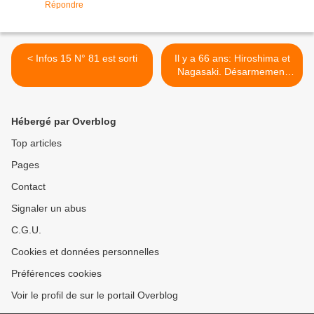
Répondre
< Infos 15 N° 81 est sorti
Il y a 66 ans: Hiroshima et
Nagasaki. Désarmement
nucléaire unilatéral de la
France ! >
Hébergé par Overblog
Top articles
Pages
Contact
Signaler un abus
C.G.U.
Cookies et données personnelles
Préférences cookies
Voir le profil de sur le portail Overblog