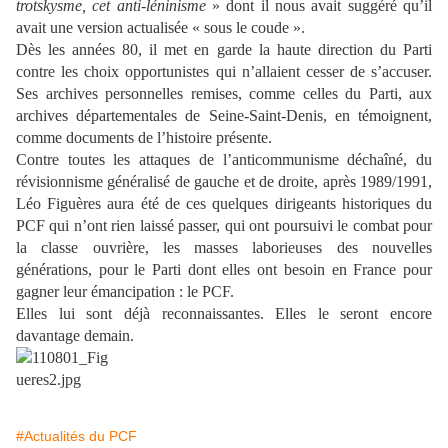
trotskysme, cet anti-léninisme
» dont il nous avait suggéré qu’il
avait une version actualisée « sous le coude ».
Dès les années 80, il met en garde la haute direction du Parti
contre les choix opportunistes qui n’allaient cesser de s’accuser.
Ses archives personnelles remises, comme celles du Parti, aux
archives départementales de Seine-Saint-Denis, en témoignent,
comme documents de l’histoire présente.
Contre toutes les attaques de l’anticommunisme déchaîné, du
révisionnisme généralisé de gauche et de droite, après 1989/1991,
Léo Figuères aura été de ces quelques dirigeants historiques du
PCF qui n’ont rien laissé passer, qui ont poursuivi le combat pour
la classe ouvrière, les masses laborieuses des nouvelles
générations, pour le Parti dont elles ont besoin en France pour
gagner leur émancipation : le PCF.
Elles lui sont déjà reconnaissantes. Elles le seront encore
davantage demain.
#Actualités du PCF