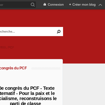
Connexion
+
Créer mon blog
RIEL PCF
 congrès du PCF
0e congrès du PCF - Texte
ternatif - Pour la paix et le
cialisme, reconstruisons le
parti de classe