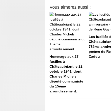
Vous aimerez aussi :
Les fusillés 
Châteaubrian
78ème annive
poème de Re
Hommage aux 27
Cadou
fusillés à
Châteaubriant le 22
octobre 1941, dont
Charles Michels
député communiste
du 15ème
arrondissement.