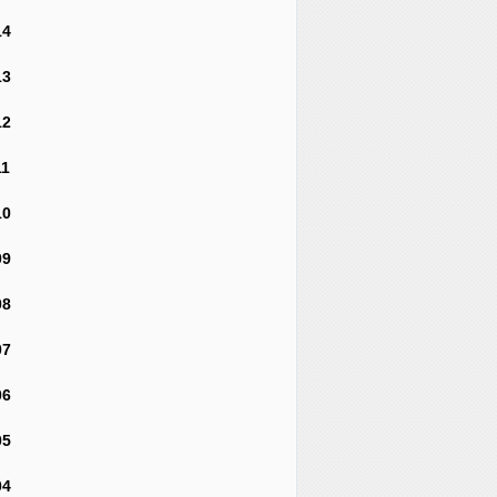
14
13
12
11
10
09
08
07
06
05
04