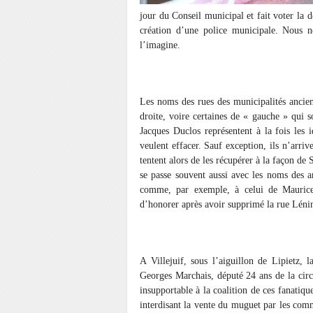
jour du Conseil municipal et fait voter la 
création d’une police municipale. Nous 
l’imagine.
Les noms des rues des municipalités ancie
droite, voire certaines de « gauche » qui 
Jacques Duclos représentent à la fois les i
veulent effacer. Sauf exception, ils n’arriv
tentent alors de les récupérer à la façon d
se passe souvent aussi avec les noms des an
comme, par exemple, à celui de Mauric
d’honorer après avoir supprimé la rue Léni
A Villejuif, sous l’aiguillon de Lipietz,
Georges Marchais, député 24 ans de la circon
insupportable à la coalition de ces fanatiqu
interdisant la vente du muguet par les comm