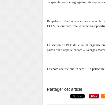
de spéculation, de ségrégation, de répressio
Rappelons qu’après son alliance avec la dr
EELV, ce qui confirme le caractère opport
La section du PCF de Villejuif organise u
parvis qui s’appelle encore « Georges Marc
Les noms de rue ont un sens ! En particulie
Partager cet article
R