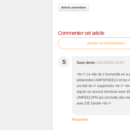
Article précédent
Commenter cet article
Ajouter un commentaire
S
Sans dents
25/12/2014 22:07
<br /> Le site de L'humanité en 
pétainistes UMPSFNEELV et les ré
ont été<br /> supprimés.<br /> <br
signer un accord électoral avec EE
UMPEELVFN qui ont battu des maire
avec DE Gaulle.<br />
Répondre