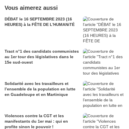
Vous aimerez aussi
DÉBAT le 16 SEPTEMBRE 2023 (16
HEURES) à la FÊTE DE L'HUMANiTÉ
Tract n°1 des candidats communistes
au 1er tour des législatives dans le
15e sud-ouest
Solidarité avec les travailleurs et
l’ensemble de la population en lutte
en Guadeloupe et en Martinique
Violences contre la CGT et les
manifestants du 1er mai : qui en
profite sinon le pouvoir !