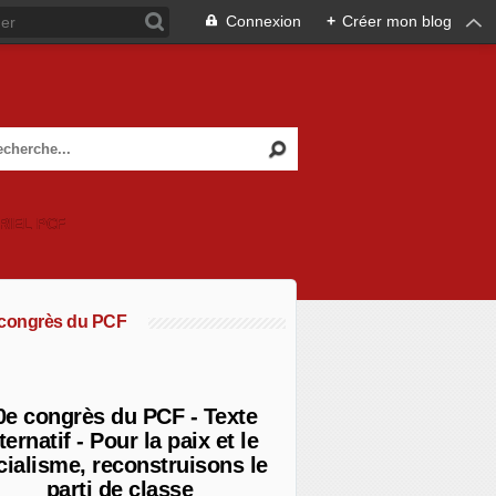
Connexion
+
Créer mon blog
RIEL PCF
 congrès du PCF
0e congrès du PCF - Texte
ternatif - Pour la paix et le
cialisme, reconstruisons le
parti de classe