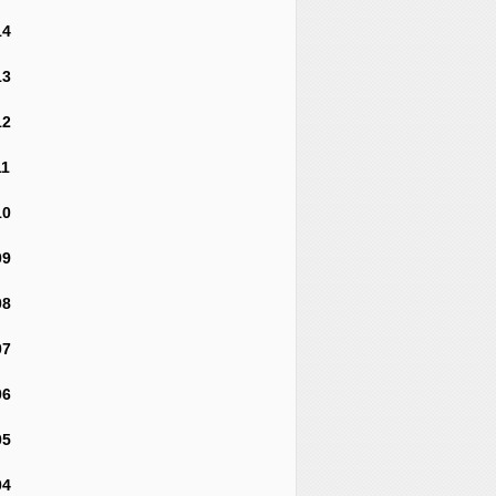
14
13
12
11
10
09
08
07
06
05
04