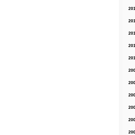
20
20
20
20
20
20
20
20
20
20
20