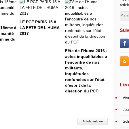
artic
LE PCF PARIS 15 A
 15ème à
LA FETE DE L’HUMA
Suiv
humanité
2017
ramme du
Fête de l’Huma 2016 :
actes inqualifiables à
l’encontre de nos
militants,
inquiétudes
renforcées sur l’état
Lien
d’esprit de la
direction du PCF
Viv
Jeu
Soli
Article suivant