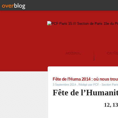
ACCUEIL
CATÉ
CONTACT
Fête de l'Huma 2014 : où nous trouv
3 Septembre 2014
, Rédigé par PCF - Section Par
Fête de l’Humanit
12, 1