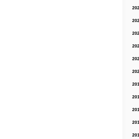
20
20
20
20
20
20
20
20
20
20
20