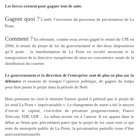
Les forces existent pour gagner tout de suite.
Gagner quoi ?
L’arrêt, l’inversion du processus de privatisation de La
Poste.
Comment ?
En obtenant, comme nous avons gagné le retrait du CPE en
2006, le retrait du projet de loi du gouvernement et des deux dispositions
qu’il porte : la transformation de La Poste en société anonyme et la
transposition de la directive européenne de mise en concurrence totale de la
distribution du courrier.
Le gouvernement et la direction de l’entreprise sont de plus en plus sur la
défensive
et essaient de tromper l’opinion publique, de gagner du temps
pour faire passer le projet dans la période de Noël.
Mais personne ne croit le ministre Estrosi quand il prétend que le projet de
loi rend La Poste « imprivatisable ». Le changement de statut a été le moyen
d’ouvrir le capital, c'est-à-dire de privatiser progressivement, France
Telecom, EDF, GDF… La même recette est à l’œuvre. Il est apparu dans le
débat au Sénat que, précisément parce que le projet de loi casse tout ce qui
reste du monopole public de La Poste, la privatisation partielle cesse d’être
anticonstitutionnelle.