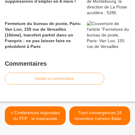
suppressions d’emploi en 6 mois !
Fermeture du bureau de poste, Paris-
Van Loo, 155 rue de Versailles
(16ème), transfert partiel dans un
Franprix : ne pas laisser faire ce
précédent à Paris
Commentaires
Ajouter un commentaire
< Conférences régionales
Tract convergences 24
du PCF : la mascarade
novembre (version Balard)
continue. Exemple en Ile-
>
de-France.