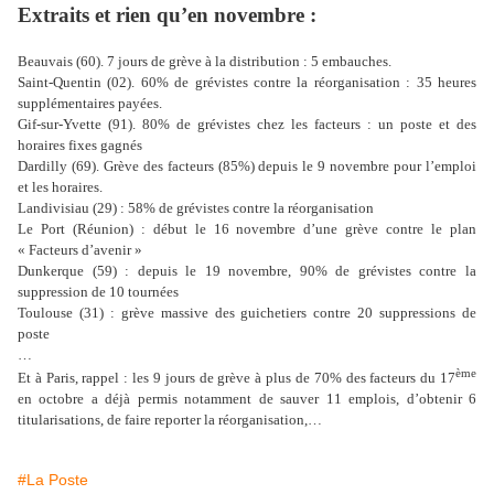
Extraits et rien qu’en novembre :
Beauvais (60). 7 jours de grève à la distribution : 5 embauches.
Saint-Quentin (02). 60% de grévistes contre la réorganisation : 35 heures
supplémentaires payées.
Gif-sur-Yvette (91). 80% de grévistes chez les facteurs : un poste et des
horaires fixes gagnés
Dardilly (69). Grève des facteurs (85%) depuis le 9 novembre pour l’emploi
et les horaires.
Landivisiau (29) : 58% de grévistes contre la réorganisation
Le Port (Réunion) : début le 16 novembre d’une grève contre le plan
« Facteurs d’avenir »
Dunkerque (59) : depuis le 19 novembre, 90% de grévistes contre la
suppression de 10 tournées
Toulouse (31) : grève massive des guichetiers contre 20 suppressions de
poste
…
ème
Et à Paris, rappel : les 9 jours de grève à plus de 70% des facteurs du 17
en octobre a déjà permis notamment de sauver 11 emplois, d’obtenir 6
titularisations, de faire reporter la réorganisation,…
#La Poste