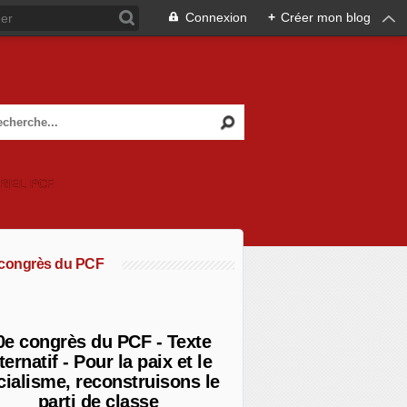
Connexion
+
Créer mon blog
RIEL PCF
 congrès du PCF
0e congrès du PCF - Texte
ternatif - Pour la paix et le
cialisme, reconstruisons le
parti de classe