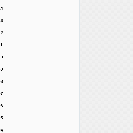
14
13
12
11
10
09
08
07
06
05
04