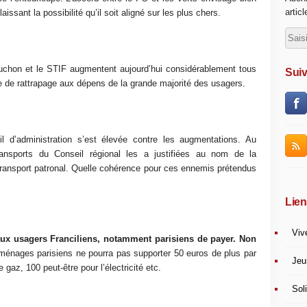
artic
aissant la possibilité qu’il soit aligné sur les plus chers.
 Huchon et le STIF augmentent aujourd’hui considérablement tous
Suiv
que de rattrapage aux dépens de la grande majorité des usagers.
d’administration s’est élevée contre les augmentations. Au
transports du Conseil régional les a justifiées au nom de la
ransport patronal. Quelle cohérence pour ces ennemis prétendus
Lien
Viv
 aux usagers Franciliens, notamment parisiens de payer. Non
nages parisiens ne pourra pas supporter 50 euros de plus par
Jeu
gaz, 100 peut-être pour l’électricité etc.
Soli