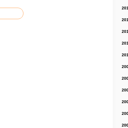
20
20
20
20
20
20
20
20
20
20
20