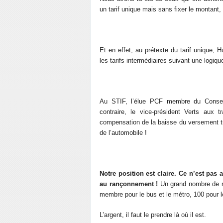
un tarif unique mais sans fixer le montant, l
Et en effet, au prétexte du tarif unique,
les tarifs intermédiaires suivant une logi
Au STIF, l’élue PCF membre du Conseil 
contraire, le vice-président Verts aux 
compensation de la baisse du versement t
de l’automobile !
Notre position est claire. Ce n’est pas
au rançonnement !
Un grand nombre de mé
membre pour le bus et le métro, 100 pour le 
L’argent, il faut le prendre là où il est.