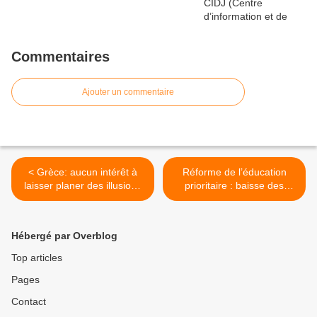
Commentaires
Ajouter un commentaire
< Grèce: aucun intérêt à
Réforme de l’éducation
laisser planer des illusions
prioritaire : baisse des
sur Syriza
moyens et laboratoire de
l’autonomie libérale. >
Hébergé par Overblog
Top articles
Pages
Contact