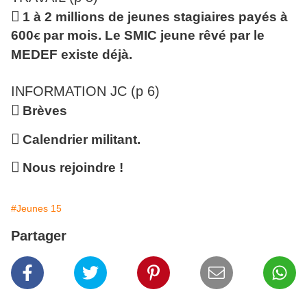

1 à 2 millions de jeunes stagiaires payés à
600
par mois. Le SMIC jeune rêvé par le
€
MEDEF existe déjà.
INFORMATION JC (p 6)

Brèves

Calendrier militant.

Nous rejoindre !
#Jeunes 15
Partager