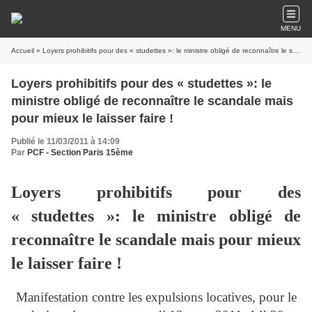
MENU
Accueil
» Loyers prohibitifs pour des « studettes »: le ministre obligé de reconnaître le scandale mais pour mieux le laisser faire !
Loyers prohibitifs pour des « studettes »: le
ministre obligé de reconnaître le scandale mais
pour mieux le laisser faire !
Publié le 11/03/2011 à 14:09
Par
PCF - Section Paris 15ème
Loyers prohibitifs pour des
« studettes »: le ministre obligé de
reconnaître le scandale mais pour mieux
le laisser faire !
Manifestation contre les expulsions locatives, pour le