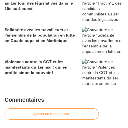
au 1er tour des législatives dans le
15e sud-ouest
Solidarité avec les travailleurs et
l’ensemble de la population en lutte
en Guadeloupe et en Martinique
Violences contre la CGT et les
manifestants du 1er mai : qui en
profite sinon le pouvoir !
Commentaires
Ajouter un commentaire