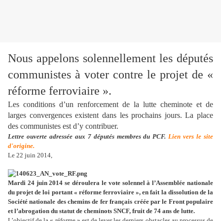
Nous appelons solennellement les députés
communistes à voter contre le projet de «
réforme ferroviaire ».
Les conditions d’un renforcement de la lutte cheminote et de
larges convergences existent dans les prochains jours. La place
des communistes est d’y contribuer.
Lettre ouverte adressée aux 7 députés membres du PCF.
Lien vers le site
d'origine.
Le 22 juin 2014,
Mardi 24 juin 2014 se déroulera le vote solennel à l’Assemblée nationale
du projet de loi portant « réforme ferroviaire », en fait la dissolution de la
Société nationale des chemins de fer français créée par le Front populaire
et l’abrogation du statut de cheminots SNCF, fruit de 74 ans de lutte.
L’objectif de la « réforme » est de lever les derniers obstacles au processus de