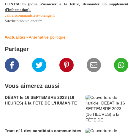
CONTACTS (pour s’associer à la lettre, demander un supplément
d’information):
cahierscommunistes@orange.fr
Site:http://vivelepcf.fr/
#Actualités - Alternative politique
Partager
Vous aimerez aussi
DÉBAT le 16 SEPTEMBRE 2023 (16
HEURES) à la FÊTE DE L'HUMANiTÉ
Tract n°1 des candidats communistes