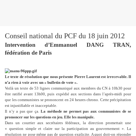
Conseil national du PCF du 18 juin 2012
Intervention d’Emmanuel DANG TRAN,
fédération de Paris
Le texte de résolution que nous présente Pierre Laurent est irrecevable. Il
n’a rien à voir avec un « bulletin de vote ».
Voilà un texte de 53 lignes communiqué aux membres du CN à 10h30 pour
être ratifié avant 13h00, puis expédié aux sections dans l’après-midi pour
que les communistes se prononcent en 24 heures chrono. Cette précipitation
est injustifiable et inacceptable.
Il n’y a pas que ça.
La méthode ne permet pas aux communistes de se
prononcer sur les questions en jeu. Elle les manipule.
Dans un courrier aux secrétaires fédéraux, la direction promettait une
« question simple et claire sur la participation au gouvernement ». La
résolution ne pose même pas de question explicite. A quoi doit-on répondre