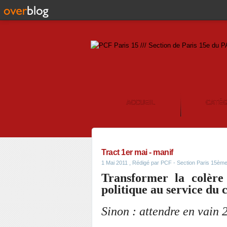
ACCUEIL
CATÉ
CONTACT
Tract 1er mai - manif
1 Mai 2011
, Rédigé par PCF - Section Paris 15èm
Transformer la colèr
politique au service du 
Sinon : attendre en vain