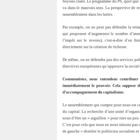
Soyons clairs. Le programme du PS, quel que so
va dans le mauvais sens. La perspective de re
rassemblement dans les luttes.
Par exemple, on ne peut pas défendre la retra
qui proposent d’augmenter le nombre d’annui
l’impôt sur le revenu), c'est-à-dire d’en fi
directement sur la création de richesse.
De même, on ne défendra pas des services publ
directives européennes qu’approuve la social
Communistes, nous entendons contribuer 
immédiatement le pouvoir. Cela suppose de
d’accompagnement du capitalisme.
Le rassemblement qui compte pour nous est celu
du capital. La recherche d’une unité d’organi
nous d’être un « aiguillon » pour tirer un peu
C’est pour cela que nous ne nous situons pas d
de gauche » derrière le politicien socialiste 