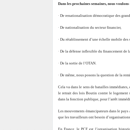
Dans les prochaines semaines, nous voulons 
·
De renationalisation démocratique des grand
·
De nationalisation du secteur financier,
·
Du rétablissement d’une échelle mobile des 
·
De la défense inflexible du financement de la 
·
De la sortie de l’OTAN.
·
De même, nous posons la question de la remis
Cela va dans le sens de batailles immédiates, 
le retrait des lois Boutin contre le logement 
dans la fonction publique, pour l’arrêt immédi
Les mouvements émancipateurs dans le pays a
que les travailleurs ont besoin d’organisations
En France, le PCF est l’organisation histori