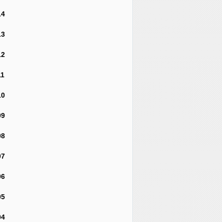
14
13
12
11
10
09
08
07
06
05
04