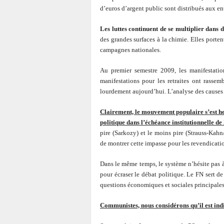
d’euros d’argent public sont distribués aux ent
Les luttes continuent de se multiplier dans d
des grandes surfaces à la chimie. Elles porten
campagnes nationales.
Au premier semestre 2009, les manifestation
manifestations pour les retraites ont rassem
lourdement aujourd’hui. L’analyse des causes d
Clairement, le mouvement populaire s’est he
politique dans l’échéance institutionnelle de
pire (Sarkozy) et le moins pire (Strauss-Kahn
de montrer cette impasse pour les revendicati
Dans le même temps, le système n’hésite pas à
pour écraser le débat politique. Le FN sert de
questions économiques et sociales principales
Communistes, nous considérons qu’il est indi