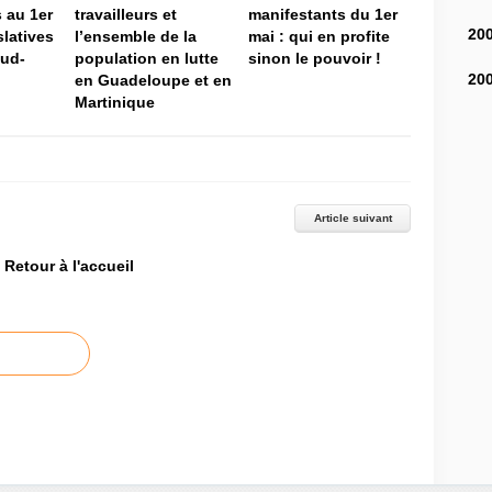
 au 1er
travailleurs et
manifestants du 1er
20
slatives
l’ensemble de la
mai : qui en profite
sud-
population en lutte
sinon le pouvoir !
20
en Guadeloupe et en
Martinique
Article suivant
Retour à l'accueil