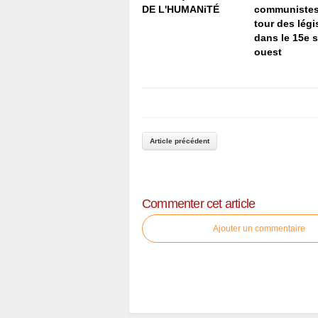
DE L'HUMANiTÉ
communistes
tour des légi
dans le 15e 
ouest
Article précédent
Commenter cet article
Ajouter un commentaire