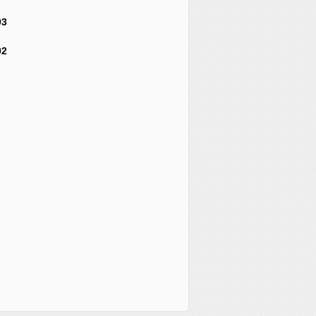
03
02