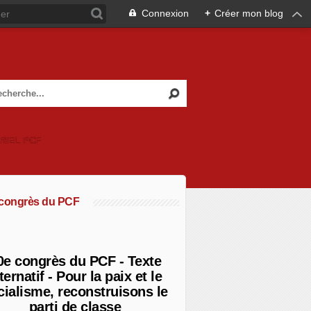
Connexion
+
Créer mon blog
RIEL PCF
 congrès du PCF
0e congrès du PCF - Texte
ternatif - Pour la paix et le
cialisme, reconstruisons le
parti de classe