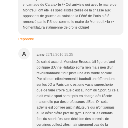
v=carnage de Calais.<br /> Cet arriviste qui avec le maire de
Montreuil ont été les spécialistes zellés de la chasse aux
opposants de gauche au saint de la Fédé de Paris a été
remercié par le PS tout comme le maire de Montreuil.<br />
Nomenklatura stalinienne de droite oblige!
Répondre
A
anne
22/12/2016 15:25
Je suis d accord. Monsieur Brossat fait figure d'ami
politique d'Anne Hidalgo et n'a rien mais rien d'un
revolutionnaire : tout juste une assistante sociale.
Par ailleurs effectivement il faudrait un référendum
sur les JO à Paris car c est une vaste supercherie
que de faire croire que c est au nom du Sport. Si cela
etait vrai le sport serait pris en charge dès l'école
maternelle par des professeurs d'Eps. Or, cette
activité est confiée aux instituteurs qui n'ont jamais
eu le désir d'être prof de gym. Donc si les enfants
font du sport c'est une décision des parents, de
certaines collectivités mair sûrement pas de la