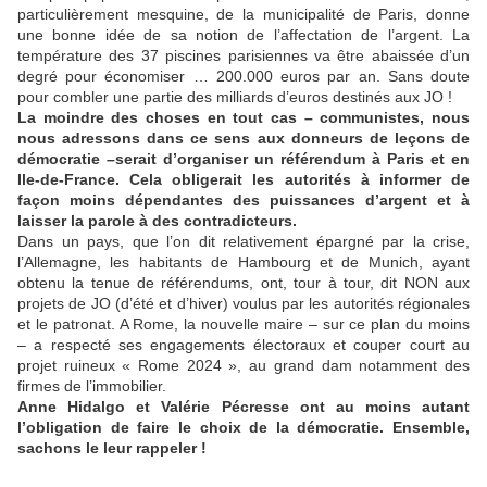
particulièrement mesquine, de la municipalité de Paris, donne
une bonne idée de sa notion de l’affectation de l’argent. La
température des 37 piscines parisiennes va être abaissée d’un
degré pour économiser … 200.000 euros par an. Sans doute
pour combler une partie des milliards d’euros destinés aux JO !
La moindre des choses en tout cas – communistes, nous
nous adressons dans ce sens aux donneurs de leçons de
démocratie –serait d’organiser un référendum à Paris et en
Ile-de-France. Cela obligerait les autorités à informer de
façon moins dépendantes des puissances d’argent et à
laisser la parole à des contradicteurs.
Dans un pays, que l’on dit relativement épargné par la crise,
l’Allemagne, les habitants de Hambourg et de Munich, ayant
obtenu la tenue de référendums, ont, tour à tour, dit NON aux
projets de JO (d’été et d’hiver) voulus par les autorités régionales
et le patronat. A Rome, la nouvelle maire – sur ce plan du moins
– a respecté ses engagements électoraux et couper court au
projet ruineux « Rome 2024 », au grand dam notamment des
firmes de l’immobilier.
Anne Hidalgo et Valérie Pécresse ont au moins autant
l’obligation de faire le choix de la démocratie. Ensemble,
sachons le leur rappeler !