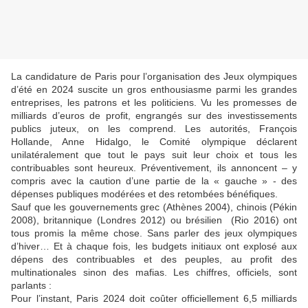
La candidature de Paris pour l’organisation des Jeux olympiques
d’été en 2024 suscite un gros enthousiasme parmi les grandes
entreprises, les patrons et les politiciens. Vu les promesses de
milliards d’euros de profit, engrangés sur des investissements
publics juteux, on les comprend. Les autorités, François
Hollande, Anne Hidalgo, le Comité olympique déclarent
unilatéralement que tout le pays suit leur choix et tous les
contribuables sont heureux. Préventivement, ils annoncent – y
compris avec la caution d’une partie de la « gauche » - des
dépenses publiques modérées et des retombées bénéfiques.
Sauf que les gouvernements grec (Athènes 2004), chinois (Pékin
2008), britannique (Londres 2012) ou brésilien (Rio 2016) ont
tous promis la même chose. Sans parler des jeux olympiques
d’hiver… Et à chaque fois, les budgets initiaux ont explosé aux
dépens des contribuables et des peuples, au profit des
multinationales sinon des mafias. Les chiffres, officiels, sont
parlants :
Pour l’instant, Paris 2024 doit coûter officiellement 6,5 milliards