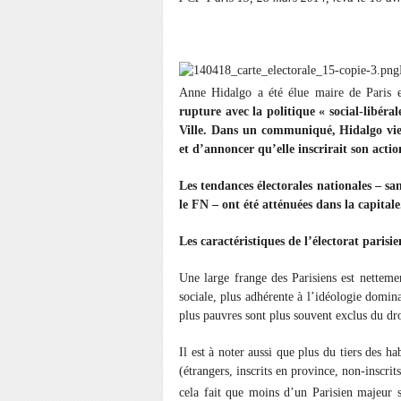
Anne Hidalgo a été élue maire de Paris 
rupture avec la politique « social-libéra
Ville. Dans un communiqué, Hidalgo vient
et d’annoncer qu’elle inscrirait son actio
Les tendances électorales nationales – sa
le FN – ont été atténuées dans la capitale
Les caractéristiques de l’électorat parisie
Une large frange des Parisiens est netteme
sociale, plus adhérente à l’idéologie domina
plus pauvres sont plus souvent exclus du dr
Il est à noter aussi que plus du tiers des hab
(étrangers, inscrits en province, non-inscr
cela fait que moins d’un Parisien majeur s