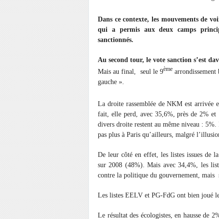
Dans ce contexte, les mouvements de voi
qui a permis aux deux camps principa
sanctionnés.
Au second tour, le vote sanction s’est da
ème
Mais au final, seul le 9
arrondissement b
gauche ».
La droite rassemblée de NKM est arrivée e
fait, elle perd, avec 35,6%, près de 2% e
divers droite restent au même niveau : 5%. 
pas plus à Paris qu’ailleurs, malgré l’illusi
De leur côté en effet, les listes issues de 
sur 2008 (48%). Mais avec 34,4%, les list
contre la politique du gouvernement, mais s
Les listes EELV et PG-FdG ont bien joué le
Le résultat des écologistes, en hausse de 2