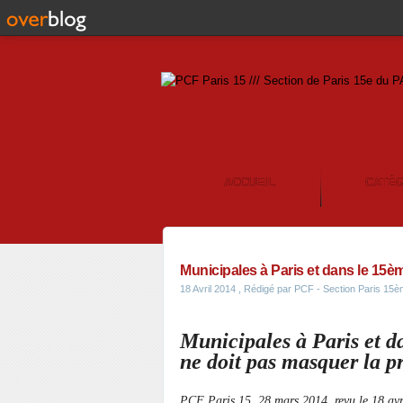
ACCUEIL
CATÉ
CONTACT
Municipales à Paris et dans le 15èm
18 Avril 2014
, Rédigé par PCF - Section Paris 15
Municipales à Paris et d
ne doit pas masquer la p
PCF Paris 15, 28 mars 2014, revu le 18 avr