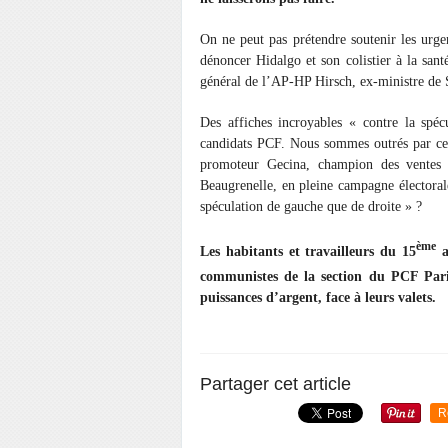
On ne peut pas prétendre soutenir les urgen
dénoncer Hidalgo et son colistier à la san
général de l’AP-HP Hirsch, ex-ministre de 
Des affiches incroyables « contre la spéc
candidats PCF. Nous sommes outrés par ce 
promoteur Gecina, champion des ventes 
Beaugrenelle, en pleine campagne électoral
spéculation de gauche que de droite » ?
ème
Les habitants et travailleurs du 15
a
communistes de la section du PCF Par
puissances d’argent, face à leurs valets.
Partager cet article
R