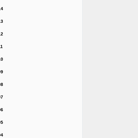
14
13
12
11
10
09
08
07
06
05
04