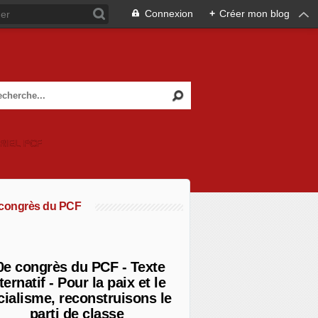
Connexion
+
Créer mon blog
RIEL PCF
 congrès du PCF
0e congrès du PCF - Texte
ternatif - Pour la paix et le
cialisme, reconstruisons le
parti de classe